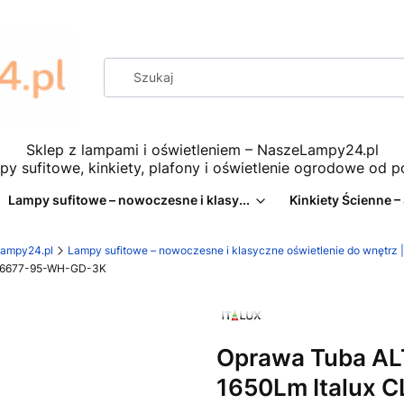
Sklep z lampami i oświetleniem – NaszeLampy24.pl
py sufitowe, kinkiety, plafony i oświetlenie ogrodowe od 
Lampy sufitowe – nowoczesne i klasy...
Kinkiety Ścienne –
eLampy24.pl
Lampy sufitowe – nowoczesne i klasyczne oświetlenie do wnętr
LN-6677-95-WH-GD-3K
Oprawa Tuba ALT
1650Lm Italux