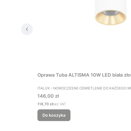
Oprawa Tuba ALTISMA 10W LED biała zł
PRODUCENT
ITALUX – NOWOCZESNE OŚWIETLENIE DO KAŻDEGO 
Cena
146,00 zł
Cena
118,70 zł
bez VAT
Do koszyka