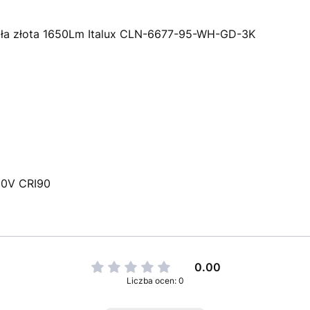
ła złota 1650Lm Italux CLN-6677-95-WH-GD-3K
30V CRI90
0.00
Liczba ocen: 0