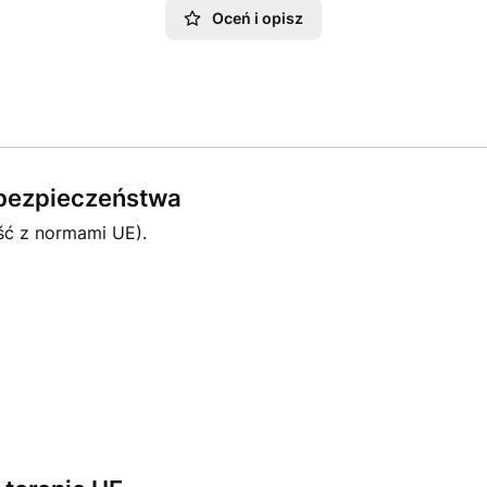
Oceń i opisz
e bezpieczeństwa
ść z normami UE).