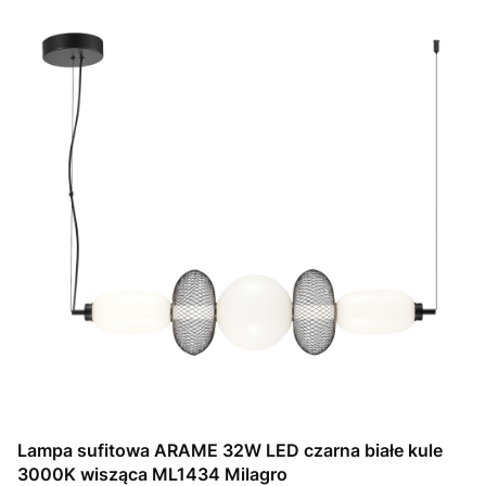
Lampa sufitowa ARAME 32W LED czarna białe kule
3000K wisząca ML1434 Milagro