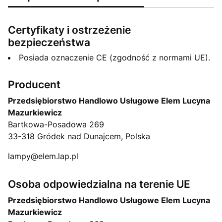
Certyfikaty i ostrzeżenie
bezpieczeństwa
Posiada oznaczenie CE (zgodność z normami UE).
Producent
Przedsiębiorstwo Handlowo Usługowe Elem Lucyna
Mazurkiewicz
Bartkowa-Posadowa 269
33-318 Gródek nad Dunajcem, Polska
lampy@elem.lap.pl
Osoba odpowiedzialna na terenie UE
Przedsiębiorstwo Handlowo Usługowe Elem Lucyna
Mazurkiewicz