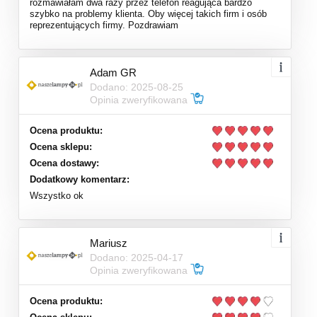
rozmawiałam dwa razy przez telefon reagująca bardzo
szybko na problemy klienta. Oby więcej takich firm i osób
reprezentujących firmy. Pozdrawiam
Adam GR
Dodano: 2025-08-25
Opinia zweryfikowana
Ocena produktu:
Ocena sklepu:
Ocena dostawy:
Dodatkowy komentarz:
Wszystko ok
Mariusz
Dodano: 2025-04-17
Opinia zweryfikowana
Ocena produktu: