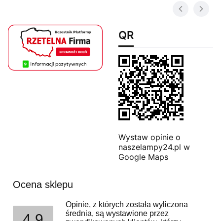
QR
Wystaw opinie o
naszelampy24.pl w
Google Maps
Ocena sklepu
Opinie, z których została wyliczona
średnia, są wystawione przez
4.9