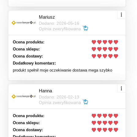
Mariusz
Dodano: 2026-05-16
Opinia zweryfikowana
Ocena produktu:
Ocena sklepu:
Ocena dostawy:
Dodatkowy komentarz:
produkt spełnił moje oczekiwanie dostawa mega szybko
Hanna
Dodano: 2026-02-13
Opinia zweryfikowana
Ocena produktu:
Ocena sklepu:
Ocena dostawy:
Dodatkowy komentarz: