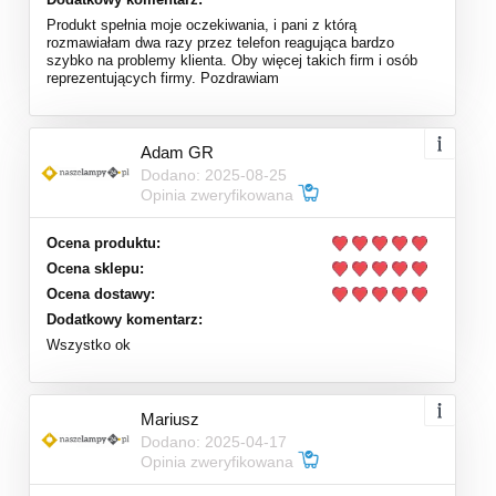
Produkt spełnia moje oczekiwania, i pani z którą
rozmawiałam dwa razy przez telefon reagująca bardzo
szybko na problemy klienta. Oby więcej takich firm i osób
reprezentujących firmy. Pozdrawiam
Adam GR
Dodano: 2025-08-25
Opinia zweryfikowana
Ocena produktu:
Ocena sklepu:
Ocena dostawy:
Dodatkowy komentarz:
Wszystko ok
Mariusz
Dodano: 2025-04-17
Opinia zweryfikowana