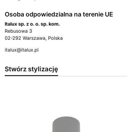
Osoba odpowiedzialna na terenie UE
Italux sp. z o. o. sp. kom.
Rebusowa 3
02-292 Warszawa, Polska
italux@italux.pl
Stwórz stylizację