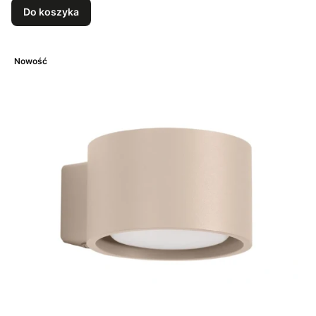
Do koszyka
Nowość