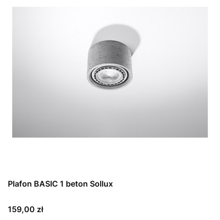
Plafon BASIC 1 beton Sollux
Cena
159,00 zł