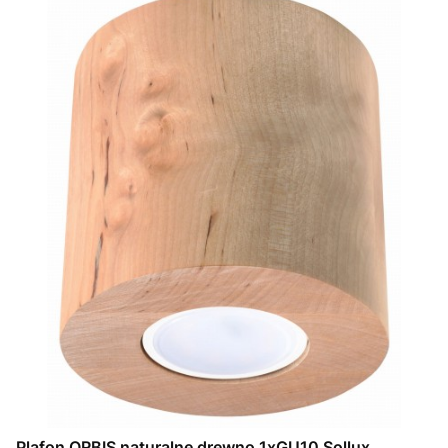
Plafon ORBIS naturalne drewno 1xGU10 Sollux