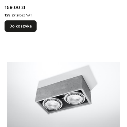
Cena
159,00 zł
Cena
129,27 zł
bez VAT
Do koszyka