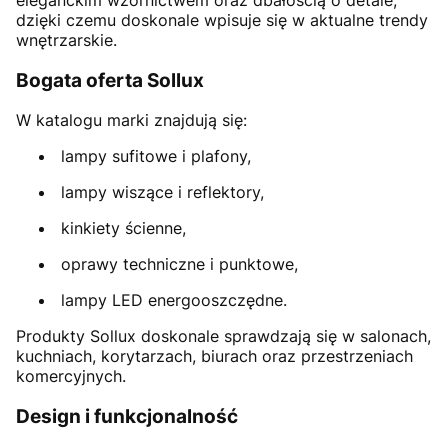
eleganckim wzornictwem oraz dbałością o detale,
dzięki czemu doskonale wpisuje się w aktualne trendy
wnętrzarskie.
Bogata oferta Sollux
W katalogu marki znajdują się:
lampy sufitowe i plafony,
lampy wiszące i reflektory,
kinkiety ścienne,
oprawy techniczne i punktowe,
lampy LED energooszczędne.
Produkty Sollux doskonale sprawdzają się w salonach,
kuchniach, korytarzach, biurach oraz przestrzeniach
komercyjnych.
Design i funkcjonalność