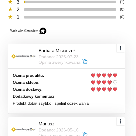
3
(1)
2
(0)
1
(0)
Barbara Misiaczek
Dodano: 2026-07-23
Opinia zweryfikowana
Ocena produktu:
Ocena sklepu:
Ocena dostawy:
Dodatkowy komentarz:
Produkt dotarł szybko i spełnił oczekiwania
Mariusz
Dodano: 2026-05-16
Opinia zweryfikowana