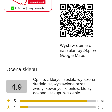
Wystaw opinie o
naszelampy24.pl w
Google Maps
Ocena sklepu
Opinie, z których została wyliczona
średnia, są wystawione przez
4.9
zweryfikowanych klientów, którzy
dokonali zakupu w sklepie.
5
(109)
4
(13)