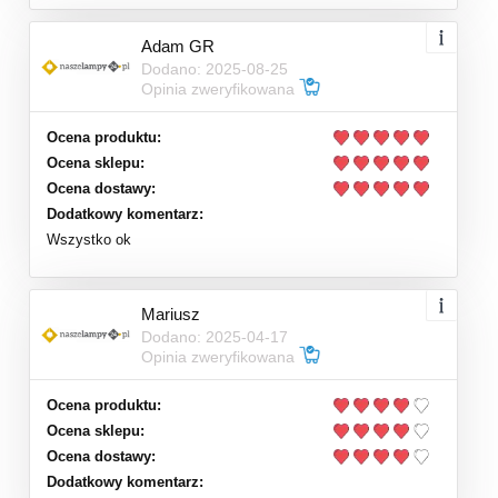
Adam GR
Dodano: 2025-08-25
Opinia zweryfikowana
Ocena produktu:
Ocena sklepu:
Ocena dostawy:
Dodatkowy komentarz:
Wszystko ok
Mariusz
Dodano: 2025-04-17
Opinia zweryfikowana
Ocena produktu:
Ocena sklepu:
Ocena dostawy:
Dodatkowy komentarz: