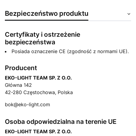
Bezpieczeństwo produktu
Certyfikaty i ostrzeżenie
bezpieczeństwa
Posiada oznaczenie CE (zgodność z normami UE).
Producent
EKO-LIGHT TEAM SP. Z O.O.
Główna 142
42-280 Częstochowa, Polska
bok@eko-light.com
Osoba odpowiedzialna na terenie UE
EKO-LIGHT TEAM SP. Z O.O.