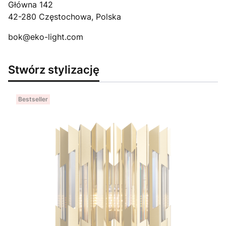
Główna 142
42-280 Częstochowa, Polska
bok@eko-light.com
Stwórz stylizację
Bestseller