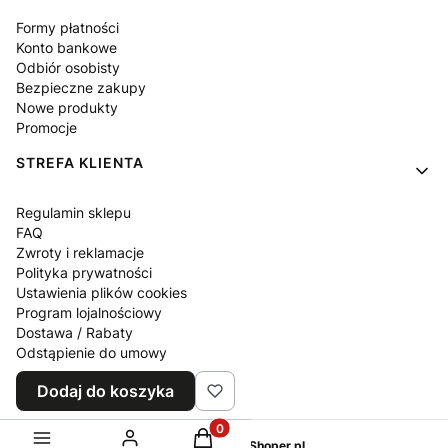
Formy płatności
Konto bankowe
Odbiór osobisty
Bezpieczne zakupy
Nowe produkty
Promocje
STREFA KLIENTA
Regulamin sklepu
FAQ
Zwroty i reklamacje
Polityka prywatności
Ustawienia plików cookies
Program lojalnościowy
Dostawa / Rabaty
Odstąpienie do umowy
Blog
Dodaj do koszyka
Kontakt z nami
Produkty w koszyku: 0. Zobacz sz
Sklep internetowy
Shoper.pl