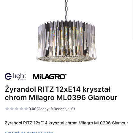
Żyrandol RITZ 12xE14 kryształ
chrom Milagro ML0396 Glamour
0.00
(Oceny: 0 Recenzje: 0)
Żyrandol RITZ 12xE14 kryształ chrom Milagro ML0396 Glamour