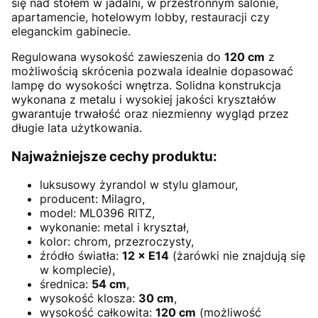
się nad stołem w jadalni, w przestronnym salonie,
apartamencie, hotelowym lobby, restauracji czy
eleganckim gabinecie.
Regulowana wysokość zawieszenia do
120 cm
z
możliwością skrócenia pozwala idealnie dopasować
lampę do wysokości wnętrza. Solidna konstrukcja
wykonana z metalu i wysokiej jakości kryształów
gwarantuje trwałość oraz niezmienny wygląd przez
długie lata użytkowania.
Najważniejsze cechy produktu:
luksusowy żyrandol w stylu glamour,
producent: Milagro,
model: ML0396 RITZ,
wykonanie: metal i kryształ,
kolor: chrom, przezroczysty,
źródło światła:
12 × E14
(żarówki nie znajdują się
w komplecie),
średnica:
54 cm
,
wysokość klosza:
30 cm
,
wysokość całkowita:
120 cm
(możliwość