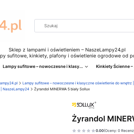
Sklep z lampami i oświetleniem – NaszeLampy24.pl
py sufitowe, kinkiety, plafony i oświetlenie ogrodowe od 
Lampy sufitowe – nowoczesne i klasy...
Kinkiety Ścienne –
eLampy24.pl
Lampy sufitowe – nowoczesne i klasyczne oświetlenie do wnętr
ie | NaszeLampy24
Żyrandol MINERWA 5 biały Sollux
Żyrandol MINERW
0.00
(Oceny: 0 Recenzj