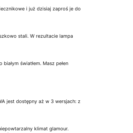
cznikowe i już dzisiaj zaproś je do
zkowo stali. W rezultacie lampa
o białym światłem. Masz pełen
A jest dostępny aż w 3 wersjach: z
niepowtarzalny klimat glamour.