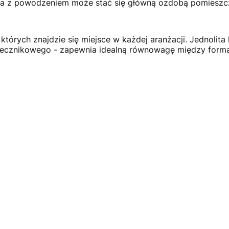
pa z powodzeniem może stać się główną ozdobą pomieszcz
a których znajdzie się miejsce w każdej aranżacji. Jednoli
ecznikowego - zapewnia idealną równowagę między formą 