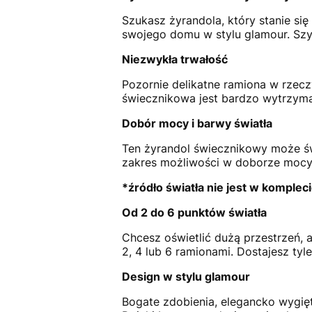
Szukasz żyrandola, który stanie si
swojego domu w stylu glamour. Szyk,
Niezwykła trwałość
Pozornie delikatne ramiona w rzecz
świecznikowa jest bardzo wytrzyma
Dobór mocy i barwy światła
Ten żyrandol świecznikowy może świ
zakres możliwości w doborze mocy
*źródło światła nie jest w komplec
Od 2 do 6 punktów światła
Chcesz oświetlić dużą przestrzeń, 
2, 4 lub 6 ramionami. Dostajesz tyle 
Design w stylu glamour
Bogate zdobienia, elegancko wygięt