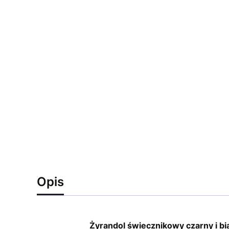
Opis
Żyrandol świecznikowy czarny i bi