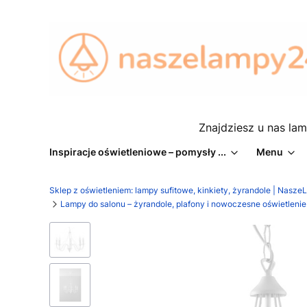
Znajdziesz u nas lam
Inspiracje oświetleniowe – pomysły ...
Menu
Sklep z oświetleniem: lampy sufitowe, kinkiety, żyrandole | Nasz
Lampy do salonu – żyrandole, plafony i nowoczesne oświetlen