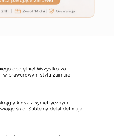
niego obojętnie! Wszystko za
 i w brawurowym stylu zajmuje
okrągły klosz z symetrycznym
ając ślad. Subtelny detal definiuje