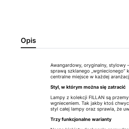
Opis
Awangardowy, oryginalny, stylowy — 
sprawą szklanego „wgniecionego” k
centralne miejsce w każdej aranżac
Styl, w którym można się zatracić
Lampy z kolekcji FILLAN są przem
wgnieceniem. Tak jakby ktoś chwycił
styl całej lampy oraz sprawia, że uw
Trzy funkcjonalne warianty