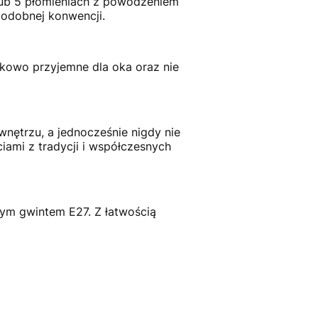
 lub 5 płomieniach z powodzeniem
podobnej konwencji.
tkowo przyjemne dla oka oraz nie
 wnętrzu, a jednocześnie nigdy nie
iami z tradycji i współczesnych
ym gwintem E27. Z łatwością