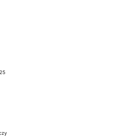
25
czy