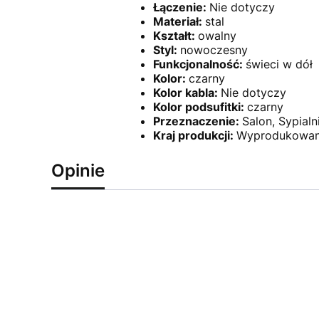
Łączenie:
Nie dotyczy
Materiał:
stal
Kształt:
owalny
Styl:
nowoczesny
Funkcjonalność:
świeci w dół
Kolor:
czarny
Kolor kabla:
Nie dotyczy
Kolor podsufitki:
czarny
Przeznaczenie:
Salon, Sypialn
Kraj produkcji:
Wyprodukowan
Opinie