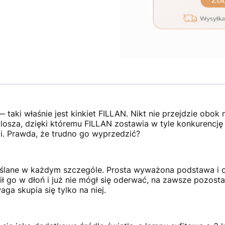
taki właśnie jest kinkiet FILLAN. Nikt nie przejdzie obok 
losza, dzięki któremu FILLAN zostawia w tyle konkurencję
ji. Prawda, że trudno go wyprzedzić?
yślane w każdym szczególe. Prosta wyważona podstawa i 
 go w dłoń i już nie mógł się oderwać, na zawsze pozostawi
aga skupia się tylko na niej.