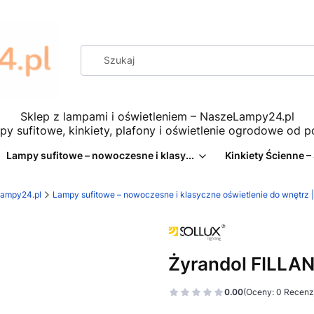
Sklep z lampami i oświetleniem – NaszeLampy24.pl
py sufitowe, kinkiety, plafony i oświetlenie ogrodowe od 
Lampy sufitowe – nowoczesne i klasy...
Kinkiety Ścienne –
eLampy24.pl
Lampy sufitowe – nowoczesne i klasyczne oświetlenie do wnętr
Żyrandol FILLAN
0.00
(Oceny: 0 Recenzj