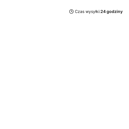
Czas wysyłki:
24 godziny