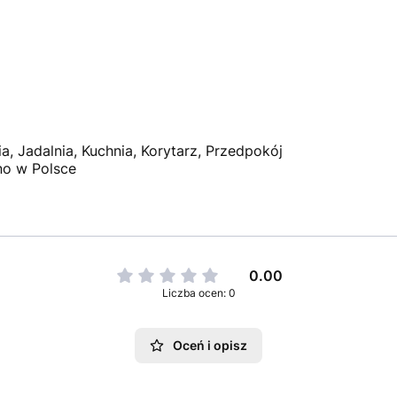
ia, Jadalnia, Kuchnia, Korytarz, Przedpokój
o w Polsce
0.00
Liczba ocen: 0
Oceń i opisz