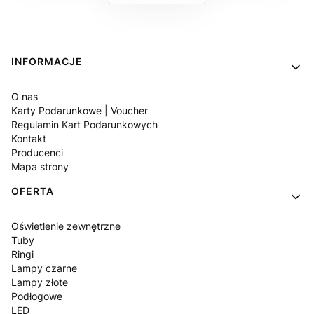
Linki w stopce
INFORMACJE
O nas
Karty Podarunkowe | Voucher
Regulamin Kart Podarunkowych
Kontakt
Producenci
Mapa strony
OFERTA
Oświetlenie zewnętrzne
Tuby
Ringi
Lampy czarne
Lampy złote
Podłogowe
LED