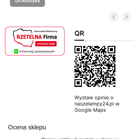
Do koszyka
QR
Wystaw opinie o
naszelampy24.pl w
Google Maps
Ocena sklepu