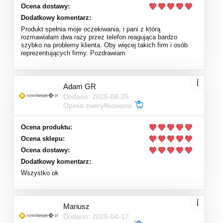
Ocena dostawy:
Dodatkowy komentarz:
Produkt spełnia moje oczekiwania, i pani z którą
rozmawiałam dwa razy przez telefon reagująca bardzo
szybko na problemy klienta. Oby więcej takich firm i osób
reprezentujących firmy. Pozdrawiam
Adam GR
Dodano: 2025-08-25
Opinia zweryfikowana
Ocena produktu:
Ocena sklepu:
Ocena dostawy:
Dodatkowy komentarz:
Wszystko ok
Mariusz
Dodano: 2025-04-17