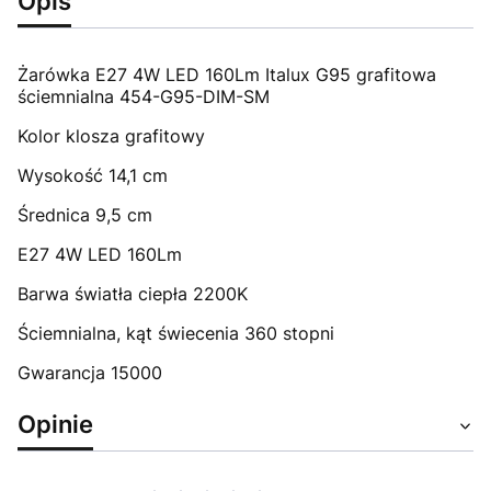
Opis
Żarówka E27 4W LED 160Lm Italux G95 grafitowa
ściemnialna 454-G95-DIM-SM
Kolor klosza grafitowy
Wysokość 14,1 cm
Średnica 9,5 cm
E27 4W LED 160Lm
Barwa światła ciepła 2200K
Ściemnialna, kąt świecenia 360 stopni
Gwarancja 15000
Opinie