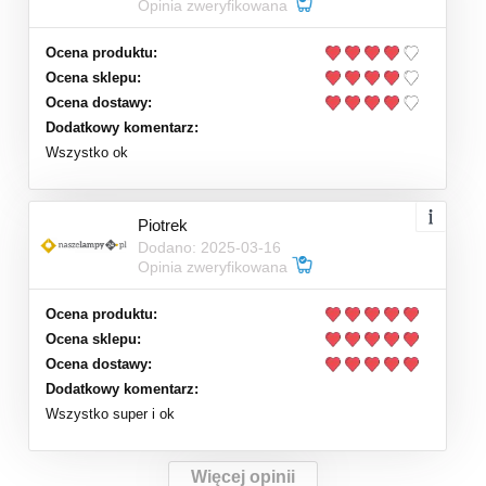
Opinia zweryfikowana
Ocena produktu:
Ocena sklepu:
Ocena dostawy:
Dodatkowy komentarz:
Wszystko ok
Piotrek
Dodano: 2025-03-16
Opinia zweryfikowana
Ocena produktu:
Ocena sklepu:
Ocena dostawy:
Dodatkowy komentarz:
Wszystko super i ok
Więcej opinii