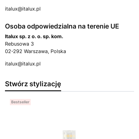
italux@italux.pl
Osoba odpowiedzialna na terenie UE
Italux sp. z o. o. sp. kom.
Rebusowa 3
02-292 Warszawa, Polska
italux@italux.pl
Stwórz stylizację
Bestseller