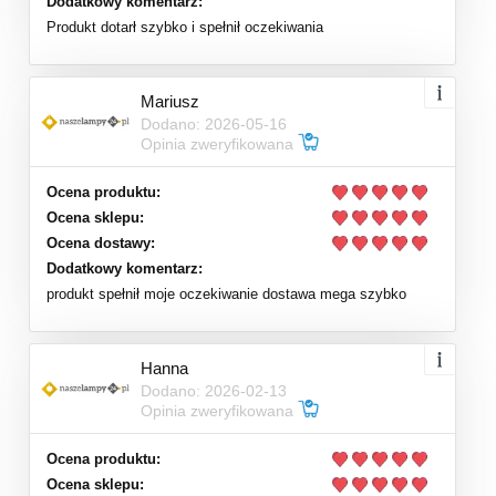
Dodatkowy komentarz:
Produkt dotarł szybko i spełnił oczekiwania
Mariusz
Dodano: 2026-05-16
Opinia zweryfikowana
Ocena produktu:
Ocena sklepu:
Ocena dostawy:
Dodatkowy komentarz:
produkt spełnił moje oczekiwanie dostawa mega szybko
Hanna
Dodano: 2026-02-13
Opinia zweryfikowana
Ocena produktu:
Ocena sklepu: