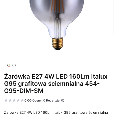
Żarówka E27 4W LED 160Lm Italux
G95 grafitowa ściemnialna 454-
G95-DIM-SM
0.00
(Oceny: 0 Recenzje: 0)
Żarówka E27 4W LED 160Lm Italux G95 grafitowa ściemnialna