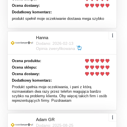
Ocena dostawy:
Dodatkowy komentarz:
produkt spełnił moje oczekiwanie dostawa mega szybko
Hanna
Dodano: 2026-02-13
Opinia zweryfikowana
Ocena produktu:
Ocena sklepu:
Ocena dostawy:
Dodatkowy komentarz:
Produkt spełnia moje oczekiwania, i pani z którą
rozmawiałam dwa razy przez telefon reagująca bardzo
szybko na problemy klienta. Oby więcej takich firm i osób
reprezentujących firmy. Pozdrawiam
Adam GR
Dodano: 2025-08-25