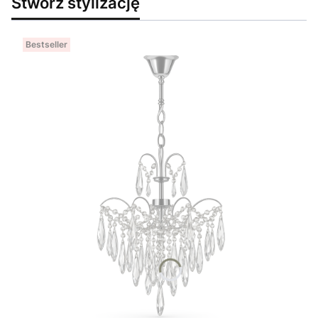
Stwórz stylizację
Bestseller