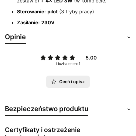
zestawie) +
4× LED 3W
(w komplecie)
Sterowanie:
pilot
(3 tryby pracy)
Zasilanie:
230V
Opinie
5.00
Liczba ocen: 1
Oceń i opisz
Bezpieczeństwo produktu
Certyfikaty i ostrzeżenie