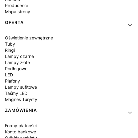
Producenci
Mapa strony
OFERTA
Oświetlenie zewnętrzne
Tuby
Ringi
Lampy czarne
Lampy złote
Podłogowe
LED
Plafony
Lampy sufitowe
Taśmy LED
Magnes Turysty
ZAMÓWIENIA
Formy płatności
Konto bankowe
Odbiór osobisty