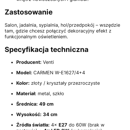
Zastosowanie
Salon, jadalnia, sypialnia, hol/przedpokój – wszędzie
tam, gdzie chcesz połączyć dekoracyjny efekt z
funkcjonalnym oświetleniem.
Specyfikacja techniczna
Producent:
Venti
Model:
CARMEN W-E1627/4+4
Kolor:
złoty / kryształy przezroczyste
Materiał:
metal, szkło
Średnica:
49 cm
Wysokość:
34 cm
Źródła światła:
4×
E27
do 60W (brak w