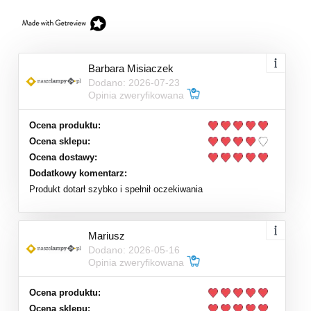
Barbara Misiaczek
Dodano: 2026-07-23
Opinia zweryfikowana
Ocena produktu:
Ocena sklepu:
Ocena dostawy:
Dodatkowy komentarz:
Produkt dotarł szybko i spełnił oczekiwania
Mariusz
Dodano: 2026-05-16
Opinia zweryfikowana
Ocena produktu:
Ocena sklepu: