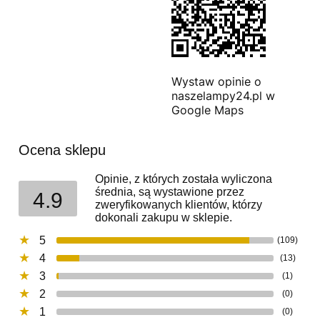
Wystaw opinie o
naszelampy24.pl w
Google Maps
Ocena sklepu
Opinie, z których została wyliczona
średnia, są wystawione przez
4.9
zweryfikowanych klientów, którzy
dokonali zakupu w sklepie.
5
(109)
4
(13)
3
(1)
2
(0)
1
(0)