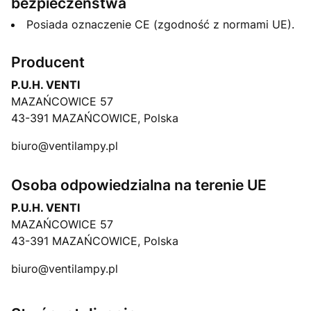
bezpieczeństwa
Posiada oznaczenie CE (zgodność z normami UE).
Producent
P.U.H. VENTI
MAZAŃCOWICE 57
43-391 MAZAŃCOWICE, Polska
biuro@ventilampy.pl
Osoba odpowiedzialna na terenie UE
P.U.H. VENTI
MAZAŃCOWICE 57
43-391 MAZAŃCOWICE, Polska
biuro@ventilampy.pl