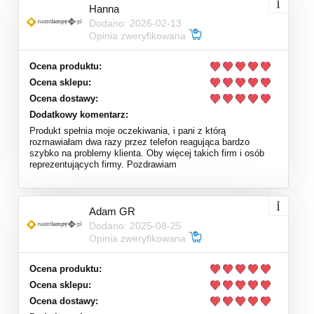
Hanna
Dodano: 2026-02-13
Opinia zweryfikowana
Ocena produktu:
Ocena sklepu:
Ocena dostawy:
Dodatkowy komentarz:
Produkt spełnia moje oczekiwania, i pani z którą
rozmawiałam dwa razy przez telefon reagująca bardzo
szybko na problemy klienta. Oby więcej takich firm i osób
reprezentujących firmy. Pozdrawiam
Adam GR
Dodano: 2025-08-25
Opinia zweryfikowana
Ocena produktu:
Ocena sklepu:
Ocena dostawy: