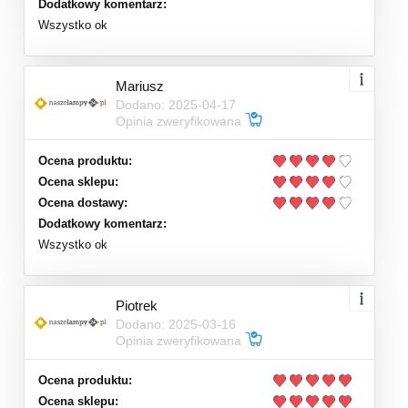
Dodatkowy komentarz:
Wszystko ok
Mariusz
Dodano: 2025-04-17
Opinia zweryfikowana
Ocena produktu:
Ocena sklepu:
Ocena dostawy:
Dodatkowy komentarz:
Wszystko ok
Piotrek
Dodano: 2025-03-16
Opinia zweryfikowana
Ocena produktu:
Ocena sklepu: