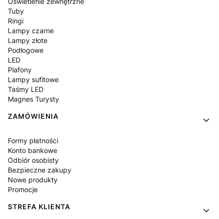
Oświetlenie zewnętrzne
Tuby
Ringi
Lampy czarne
Lampy złote
Podłogowe
LED
Plafony
Lampy sufitowe
Taśmy LED
Magnes Turysty
ZAMÓWIENIA
Formy płatności
Konto bankowe
Odbiór osobisty
Bezpieczne zakupy
Nowe produkty
Promocje
STREFA KLIENTA