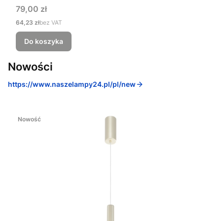
Cena
79,00 zł
Cena
64,23 zł
bez VAT
Do koszyka
Nowości
https://www.naszelampy24.pl/pl/new
Nowość