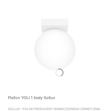
Plafon YOLI 1 biały Sollux
PRODUCENT
SOLLUX – POLSKI PRODUCENT NOWOCZESNEGO OŚWIETLENIA