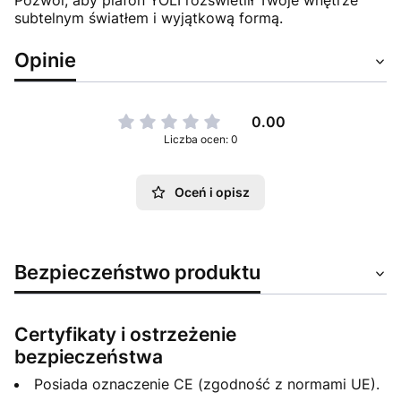
Pozwól, aby plafon YOLI rozświetlił Twoje wnętrze
subtelnym światłem i wyjątkową formą.
Opinie
0.00
Liczba ocen: 0
Oceń i opisz
Bezpieczeństwo produktu
Certyfikaty i ostrzeżenie
bezpieczeństwa
Posiada oznaczenie CE (zgodność z normami UE).