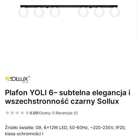
Plafon YOLI 6– subtelna elegancja i
wszechstronność czarny Sollux
0.00
(Oceny: 0 Recenzje: 0)
Źródło światła: G9, 6x12W LED, 50-60Hz, ~220-230V, IP20,
klasa ochronności I