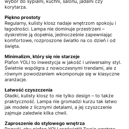
wybór do sypialni, kuchni, salonu, jadalni czy
korytarza.
Piękno prostoty
Regularny, kulisty klosz nadaje wnętrzom spokoju i
łagodności. Lampa nie dominuje przestrzeni –
dyskretnie ją dopełnia, jednocześnie zapewniając
komfortowe, rozproszone światło na co dzień i od
święta.
Minimalizm, który się nie starzeje
Plafon YOLI to inwestycja w jakość i uniwersalny styl.
Świetnie współgra z nowoczesnymi trendami, ale z
równym powodzeniem wkomponuje się w klasyczne
aranżacje.
Łatwość czyszczenia
Gładki, kulisty klosz to nie tylko design – to także
praktyczność. Lampa nie gromadzi kurzu tak łatwo
jak modele z licznymi detalami, a jej czyszczenie
zajmuje zaledwie kilka chwil.
Zaproszenie do stylowego wnętrza