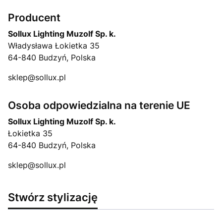
Producent
Sollux Lighting Muzolf Sp. k.
Władysława Łokietka 35
64-840 Budzyń, Polska
sklep@sollux.pl
Osoba odpowiedzialna na terenie UE
Sollux Lighting Muzolf Sp. k.
Łokietka 35
64-840 Budzyń, Polska
sklep@sollux.pl
Stwórz stylizację