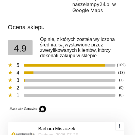
naszelampy24.pl w
Google Maps
Ocena sklepu
Opinie, z których została wyliczona
średnia, są wystawione przez
4.9
zweryfikowanych klientów, którzy
dokonali zakupu w sklepie.
5
(109)
4
(13)
3
(1)
2
(0)
1
(0)
Barbara Misiaczek
Dodano: 2026-07-23