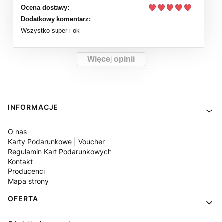
Ocena dostawy:
Dodatkowy komentarz:
Wszystko super i ok
Więcej opinii
Linki w stopce
INFORMACJE
O nas
Karty Podarunkowe | Voucher
Regulamin Kart Podarunkowych
Kontakt
Producenci
Mapa strony
OFERTA