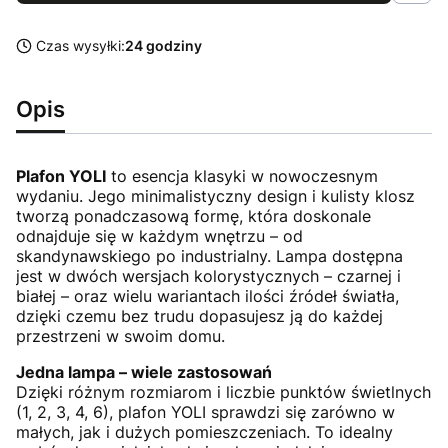
Czas wysyłki:
24 godziny
Opis
Plafon YOLI
to esencja klasyki w nowoczesnym
wydaniu. Jego minimalistyczny design i kulisty klosz
tworzą ponadczasową formę, która doskonale
odnajduje się w każdym wnętrzu – od
skandynawskiego po industrialny. Lampa dostępna
jest w dwóch wersjach kolorystycznych – czarnej i
białej – oraz wielu wariantach ilości źródeł światła,
dzięki czemu bez trudu dopasujesz ją do każdej
przestrzeni w swoim domu.
Jedna lampa – wiele zastosowań
Dzięki różnym rozmiarom i liczbie punktów świetlnych
(1, 2, 3, 4, 6), plafon YOLI sprawdzi się zarówno w
małych, jak i dużych pomieszczeniach. To idealny