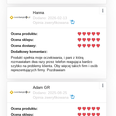
Hanna
Dodano: 2026-02-13
Opinia zweryfikowana
Ocena produktu:
Ocena sklepu:
Ocena dostawy:
Dodatkowy komentarz:
Produkt spełnia moje oczekiwania, i pani z którą
rozmawiałam dwa razy przez telefon reagująca bardzo
szybko na problemy klienta. Oby więcej takich firm i osób
reprezentujących firmy. Pozdrawiam
Adam GR
Dodano: 2025-08-25
Opinia zweryfikowana
Ocena produktu:
Ocena sklepu: