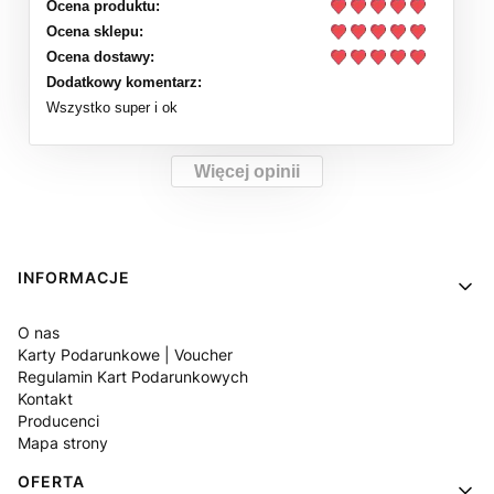
Ocena produktu:
Ocena sklepu:
Ocena dostawy:
Dodatkowy komentarz:
Wszystko super i ok
Więcej opinii
Linki w stopce
INFORMACJE
O nas
Karty Podarunkowe | Voucher
Regulamin Kart Podarunkowych
Kontakt
Producenci
Mapa strony
OFERTA