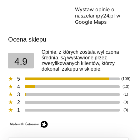
Wystaw opinie o
naszelampy24.pl w
Google Maps
Ocena sklepu
Opinie, z których została wyliczona
średnia, są wystawione przez
4.9
zweryfikowanych klientów, którzy
dokonali zakupu w sklepie.
5
(109)
4
(13)
3
(1)
2
(0)
1
(0)