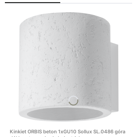
Kinkiet ORBIS beton 1xGU10 Sollux SL.0486 góra