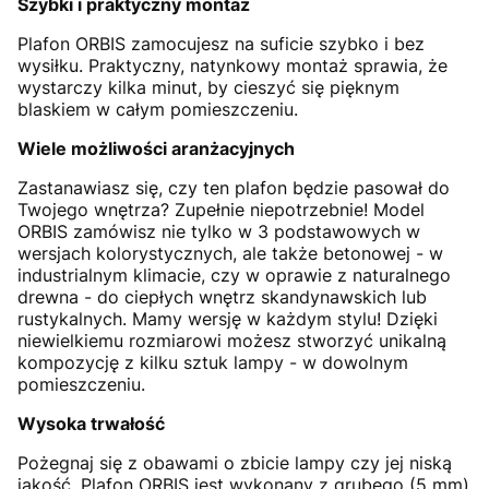
Szybki i praktyczny montaż
Plafon ORBIS zamocujesz na suficie szybko i bez
wysiłku. Praktyczny, natynkowy montaż sprawia, że
wystarczy kilka minut, by cieszyć się pięknym
blaskiem w całym pomieszczeniu.
Wiele możliwości aranżacyjnych
Zastanawiasz się, czy ten plafon będzie pasował do
Twojego wnętrza? Zupełnie niepotrzebnie! Model
ORBIS zamówisz nie tylko w 3 podstawowych w
wersjach kolorystycznych, ale także betonowej - w
industrialnym klimacie, czy w oprawie z naturalnego
drewna - do ciepłych wnętrz skandynawskich lub
rustykalnych. Mamy wersję w każdym stylu! Dzięki
niewielkiemu rozmiarowi możesz stworzyć unikalną
kompozycję z kilku sztuk lampy - w dowolnym
pomieszczeniu.
Wysoka trwałość
Pożegnaj się z obawami o zbicie lampy czy jej niską
jakość. Plafon ORBIS jest wykonany z grubego (5 mm)