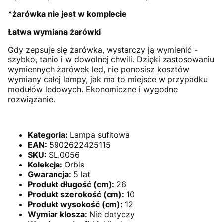
*żarówka nie jest w komplecie
Łatwa wymiana żarówki
Gdy zepsuje się żarówka, wystarczy ją wymienić -
szybko, tanio i w dowolnej chwili. Dzięki zastosowaniu
wymiennych żarówek led, nie ponosisz kosztów
wymiany całej lampy, jak ma to miejsce w przypadku
modułów ledowych. Ekonomiczne i wygodne
rozwiązanie.
Kategoria:
Lampa sufitowa
EAN:
5902622425115
SKU:
SL.0056
Kolekcja:
Orbis
Gwarancja:
5 lat
Produkt długość (cm):
26
Produkt szerokość (cm):
10
Produkt wysokość (cm):
12
Wymiar klosza:
Nie dotyczy