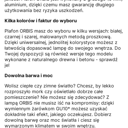
aluminium, dzięki czemu masz gwarancję długiego
użytkowania bez ryzyka uszkodzeń.
Kilka kolorów i faktur do wyboru
Plafon ORBIS masz do wyboru w kilku wersjach: białej,
czarnej i szarej, malowanych metodą proszkową.
Dzięki uniwersalnej, jednolitej kolorystyce możesz z
łatwością dopasować lampę do swojego wnętrza. Do
Twojej dyspozycji są również wersje tego modelu
wykonane z naturalnego drewna i betonu - sprawdź
je!
Dowolna barwa i moc
Wolisz ciepłe czy zimne światło? Chcesz, by lekko
rozproszyło mork czy oświetlało dobrze całe
pomieszczenie? Nie możesz się zdecydować? Z
lampą ORBIS nie musisz iść na kompromisy: dzięki
wymiennym żarówkom GU10* możesz uzyskać
dokładnie taki efekt, jakiego oczekujesz. Dobierz
dowolną barwę oraz moc światła i ciesz się
wymarzonym klimatem w swoim wnętrzu.