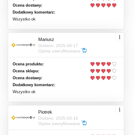
Ocena dostawy:
Dodatkowy komentarz:
Wszystko ok
Mariusz
Dodano: 2025-04-17
Opinia zweryfikowana
Ocena produktu:
Ocena sklepu:
Ocena dostawy:
Dodatkowy komentarz:
Wszystko ok
Piotrek
Dodano: 2025-03-16
Opinia zweryfikowana