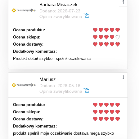
Barbara Misiaczek
Dodano: 2026-07-23
Opinia zweryfikowana
Ocena produktu:
Ocena sklepu:
Ocena dostawy:
Dodatkowy komentarz:
Produkt dotarł szybko i spełnił oczekiwania
Mariusz
Dodano: 2026-05-16
Opinia zweryfikowana
Ocena produktu:
Ocena sklepu:
Ocena dostawy:
Dodatkowy komentarz:
produkt spełnił moje oczekiwanie dostawa mega szybko