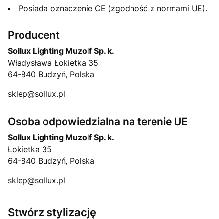
Posiada oznaczenie CE (zgodność z normami UE).
Producent
Sollux Lighting Muzolf Sp. k.
Władysława Łokietka 35
64-840 Budzyń, Polska
sklep@sollux.pl
Osoba odpowiedzialna na terenie UE
Sollux Lighting Muzolf Sp. k.
Łokietka 35
64-840 Budzyń, Polska
sklep@sollux.pl
Stwórz stylizację