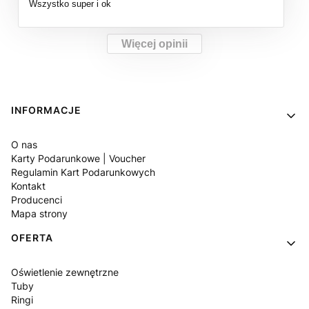
Wszystko super i ok
Więcej opinii
Linki w stopce
INFORMACJE
O nas
Karty Podarunkowe | Voucher
Regulamin Kart Podarunkowych
Kontakt
Producenci
Mapa strony
OFERTA
Oświetlenie zewnętrzne
Tuby
Ringi