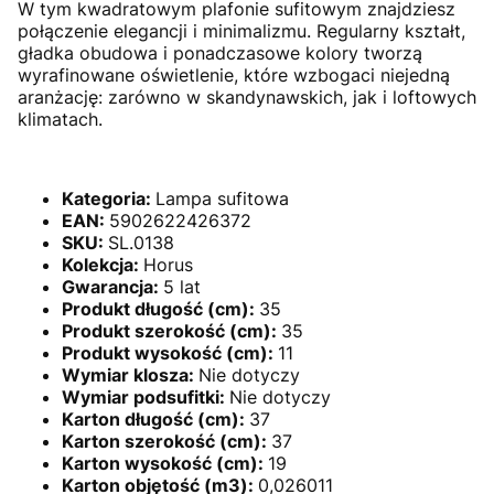
W tym kwadratowym plafonie sufitowym znajdziesz
połączenie elegancji i minimalizmu. Regularny kształt,
gładka obudowa i ponadczasowe kolory tworzą
wyrafinowane oświetlenie, które wzbogaci niejedną
aranżację: zarówno w skandynawskich, jak i loftowych
klimatach.
Kategoria:
Lampa sufitowa
EAN:
5902622426372
SKU:
SL.0138
Kolekcja:
Horus
Gwarancja:
5 lat
Produkt długość (cm):
35
Produkt szerokość (cm):
35
Produkt wysokość (cm):
11
Wymiar klosza:
Nie dotyczy
Wymiar podsufitki:
Nie dotyczy
Karton długość (cm):
37
Karton szerokość (cm):
37
Karton wysokość (cm):
19
Karton objętość (m3):
0,026011