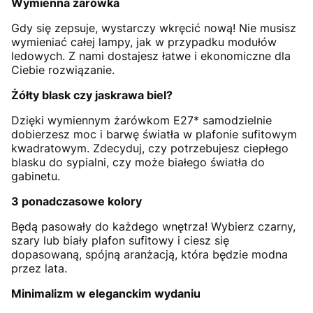
Wymienna żarówka
Gdy się zepsuje, wystarczy wkręcić nową! Nie musisz
wymieniać całej lampy, jak w przypadku modułów
ledowych. Z nami dostajesz łatwe i ekonomiczne dla
Ciebie rozwiązanie.
Żółty blask czy jaskrawa biel?
Dzięki wymiennym żarówkom E27* samodzielnie
dobierzesz moc i barwę światła w plafonie sufitowym
kwadratowym. Zdecyduj, czy potrzebujesz ciepłego
blasku do sypialni, czy może białego światła do
gabinetu.
3 ponadczasowe kolory
Będą pasowały do każdego wnętrza! Wybierz czarny,
szary lub biały plafon sufitowy i ciesz się
dopasowaną, spójną aranżacją, która będzie modna
przez lata.
Minimalizm w eleganckim wydaniu