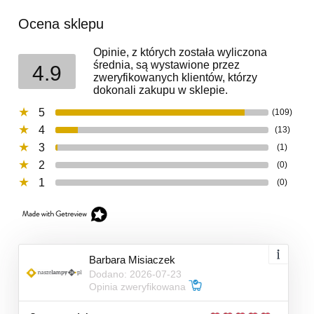
Ocena sklepu
Opinie, z których została wyliczona
średnia, są wystawione przez
4.9
zweryfikowanych klientów, którzy
dokonali zakupu w sklepie.
5
(109)
4
(13)
3
(1)
2
(0)
1
(0)
Barbara Misiaczek
Dodano: 2026-07-23
Opinia zweryfikowana