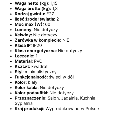
Waga netto (kg):
1,15
Waga brutto (kg):
1,3
Rodzaj gwintu:
E27
Ilość źródeł światła:
2
Moc max (W):
60
Lumeny:
Nie dotyczy
Kelwiny:
Nie dotyczy
Żarówka w komplecie:
NIE
Klasa IP:
IP20
Klasa energetyczna:
Nie dotyczy
Łączenie:
1
Materiał:
PVC
Kształt:
kwadrat
Styl:
minimalistyczny
Funkcjonalność:
świeci w dół
Kolor:
biały
Kolor kabla:
Nie dotyczy
Kolor podsufitki:
Nie dotyczy
Przeznaczenie:
Salon, Jadalnia, Kuchnia,
Sypialnia
Kraj produkcji:
Wyprodukowano w Polsce