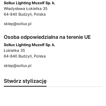
Sollux Lighting Muzolf Sp. k.
Władysława Łokietka 35
64-840 Budzyń, Polska
sklep@sollux.pl
Osoba odpowiedzialna na terenie UE
Sollux Lighting Muzolf Sp. k.
Łokietka 35
64-840 Budzyń, Polska
sklep@sollux.pl
Stwórz stylizację