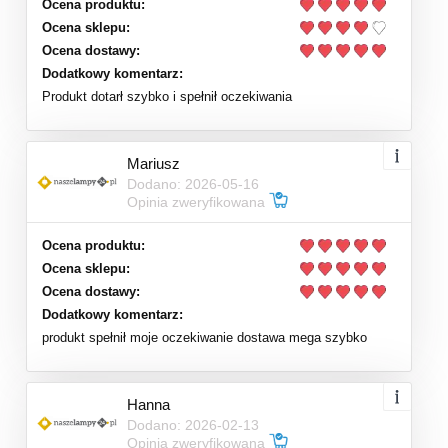
Ocena produktu:
Ocena sklepu:
Ocena dostawy:
Dodatkowy komentarz:
Produkt dotarł szybko i spełnił oczekiwania
Mariusz
Dodano: 2026-05-16
Opinia zweryfikowana
Ocena produktu:
Ocena sklepu:
Ocena dostawy:
Dodatkowy komentarz:
produkt spełnił moje oczekiwanie dostawa mega szybko
Hanna
Dodano: 2026-02-13
Opinia zweryfikowana