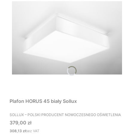
Plafon HORUS 45 biały Sollux
PRODUCENT
SOLLUX – POLSKI PRODUCENT NOWOCZESNEGO OŚWIETLENIA
Cena
379,00 zł
Cena
308,13 zł
bez VAT