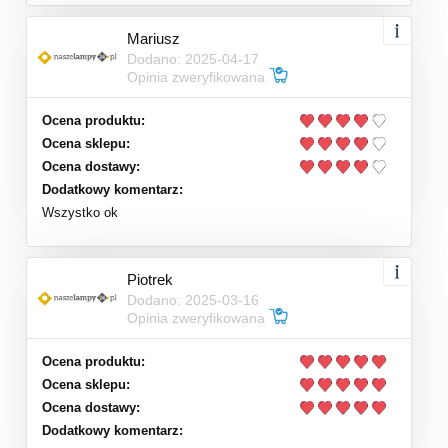
Mariusz
Dodano: 2025-04-17
Opinia zweryfikowana
Ocena produktu:
Ocena sklepu:
Ocena dostawy:
Dodatkowy komentarz:
Wszystko ok
Piotrek
Dodano: 2025-03-16
Opinia zweryfikowana
Ocena produktu:
Ocena sklepu:
Ocena dostawy:
Dodatkowy komentarz: