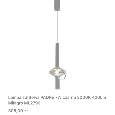
Lampa sufitowa PADRE 7W czarna 3000K 420Lm
Milagro ML2796
Cena
305,00 zł