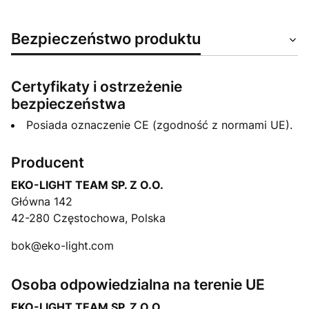
Bezpieczeństwo produktu
Certyfikaty i ostrzeżenie
bezpieczeństwa
Posiada oznaczenie CE (zgodność z normami UE).
Producent
EKO-LIGHT TEAM SP. Z O.O.
Główna 142
42-280 Częstochowa, Polska
bok@eko-light.com
Osoba odpowiedzialna na terenie UE
EKO-LIGHT TEAM SP. Z O.O.