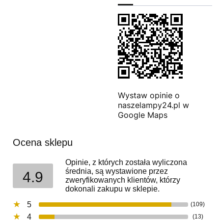
Wystaw opinie o
naszelampy24.pl w
Google Maps
Ocena sklepu
Opinie, z których została wyliczona
średnia, są wystawione przez
4.9
zweryfikowanych klientów, którzy
dokonali zakupu w sklepie.
5
(109)
4
(13)