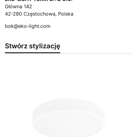
Główna 142
42-280 Częstochowa, Polska
bok@eko-light.com
Stwórz stylizację