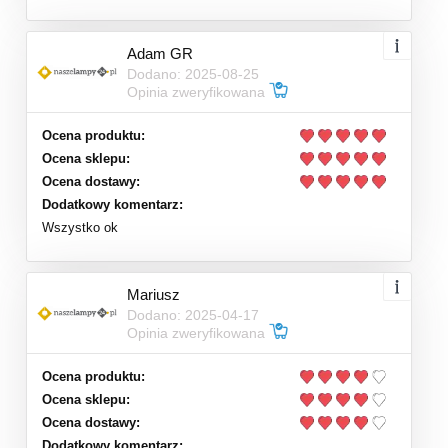
Adam GR
Dodano: 2025-08-25
Opinia zweryfikowana
Ocena produktu:
Ocena sklepu:
Ocena dostawy:
Dodatkowy komentarz:
Wszystko ok
Mariusz
Dodano: 2025-04-17
Opinia zweryfikowana
Ocena produktu:
Ocena sklepu:
Ocena dostawy:
Dodatkowy komentarz: