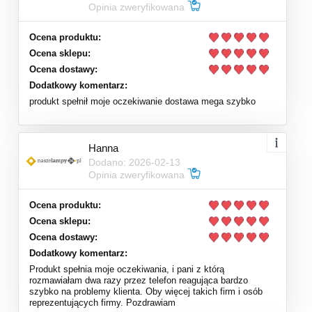
Opinia zweryfikowana
Ocena produktu:
Ocena sklepu:
Ocena dostawy:
Dodatkowy komentarz:
produkt spełnił moje oczekiwanie dostawa mega szybko
Hanna
Dodano: 2026-02-13
Opinia zweryfikowana
Ocena produktu:
Ocena sklepu:
Ocena dostawy:
Dodatkowy komentarz:
Produkt spełnia moje oczekiwania, i pani z którą
rozmawiałam dwa razy przez telefon reagująca bardzo
szybko na problemy klienta. Oby więcej takich firm i osób
reprezentujących firmy. Pozdrawiam