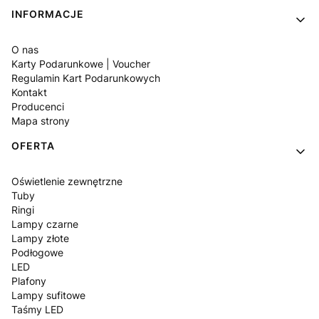
Linki w stopce
INFORMACJE
O nas
Karty Podarunkowe | Voucher
Regulamin Kart Podarunkowych
Kontakt
Producenci
Mapa strony
OFERTA
Oświetlenie zewnętrzne
Tuby
Ringi
Lampy czarne
Lampy złote
Podłogowe
LED
Plafony
Lampy sufitowe
Taśmy LED