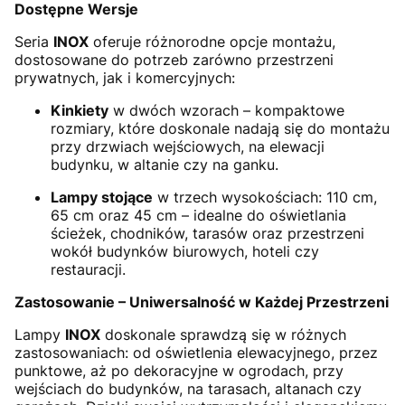
Dostępne Wersje
Seria
INOX
oferuje różnorodne opcje montażu,
dostosowane do potrzeb zarówno przestrzeni
prywatnych, jak i komercyjnych:
Kinkiety
w dwóch wzorach – kompaktowe
rozmiary, które doskonale nadają się do montażu
przy drzwiach wejściowych, na elewacji
budynku, w altanie czy na ganku.
Lampy stojące
w trzech wysokościach: 110 cm,
65 cm oraz 45 cm – idealne do oświetlania
ścieżek, chodników, tarasów oraz przestrzeni
wokół budynków biurowych, hoteli czy
restauracji.
Zastosowanie – Uniwersalność w Każdej Przestrzeni
Lampy
INOX
doskonale sprawdzą się w różnych
zastosowaniach: od oświetlenia elewacyjnego, przez
punktowe, aż po dekoracyjne w ogrodach, przy
wejściach do budynków, na tarasach, altanach czy