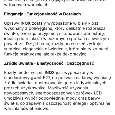
w trudnych warunkach.
Elegancja i Funkcjonalność w Detalach
Oprawy
INOX
zostały wyposażone w biały klosz
wykonany z poliwęglanu, który delikatnie rozprasza
światło, tworząc przyjemną i stonowaną atmosferę,
idealną do relaksu i wieczornych spotkań na świeżym
powietrzu. Dzięki temu, każda przestrzeń zyskuje
subtelne, eleganckie oświetlenie, które nie tylko pełni
funkcję praktyczną, ale także dekoracyjną.
Źródło Światła – Elastyczność i Oszczędność
Każdy model w serii
INOX
jest wyposażony w
standardowy gwint E27, co pozwala na łatwą wymianę
źródła światła i dostosowanie go do indywidualnych
potrzeb użytkownika. Możliwość używania
nowoczesnych, energooszczędnych żarówek LED
umożliwia wybór odpowiedniej mocy oraz barwy
światła, co zapewnia oszczędność energii i optymalne
warunki oświetleniowe.