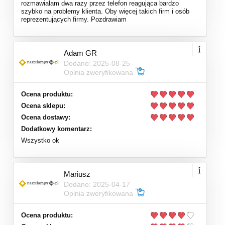
rozmawiałam dwa razy przez telefon reagująca bardzo
szybko na problemy klienta. Oby więcej takich firm i osób
reprezentujących firmy. Pozdrawiam
Adam GR
Dodano: 2025-08-25
Opinia zweryfikowana
Ocena produktu:
Ocena sklepu:
Ocena dostawy:
Dodatkowy komentarz:
Wszystko ok
Mariusz
Dodano: 2025-04-17
Opinia zweryfikowana
Ocena produktu: