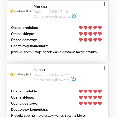
Mariusz
Dodano: 2026-05-16
Opinia zweryfikowana
Ocena produktu:
Ocena sklepu:
Ocena dostawy:
Dodatkowy komentarz:
produkt spełnił moje oczekiwanie dostawa mega szybko
Hanna
Dodano: 2026-02-13
Opinia zweryfikowana
Ocena produktu:
Ocena sklepu:
Ocena dostawy:
Dodatkowy komentarz:
Produkt spełnia moje oczekiwania, i pani z którą