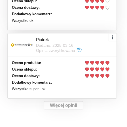
Ocena sklepu:
Ocena dostawy:
Dodatkowy komentarz:
Wszystko ok
Piotrek
Dodano: 2025-03-16
Opinia zweryfikowana
Ocena produktu:
Ocena sklepu:
Ocena dostawy:
Dodatkowy komentarz:
Wszystko super i ok
Więcej opinii