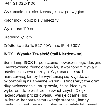
IP44 ST 022-1100
Wykonanie stal nierdzewna, klosz poliwęglan
Kolor inox, klosz biały mleczny
Wysokość 110 cm
Średnica 7,5 cm
Źródło światła 1x E27 40W max IP44 230V
INOX – Wysoka Trwałość Stali Nierdzewnej
Seria lamp
INOX
to połączenie nowoczesnego designu
i niezrównanej funkcjonalności, stworzone z myślą o
oświetleniu zewnętrznym. Wykonane ze stali
nierdzewnej, lampy te wyróżniają się wyjątkową
odpornością na zmienne warunki atmosferyczne oraz
długowiecznością, co sprawia, że są idealnym
wyborem do przestrzeni zewnętrznych. Dzięki
lakierowaniu proszkowemu (wersje czarne) lub
lakierowi bezbarwnemu (wersje srebrne), lampy
zachowują estetyczny wygląd przez wiele lat, nawet