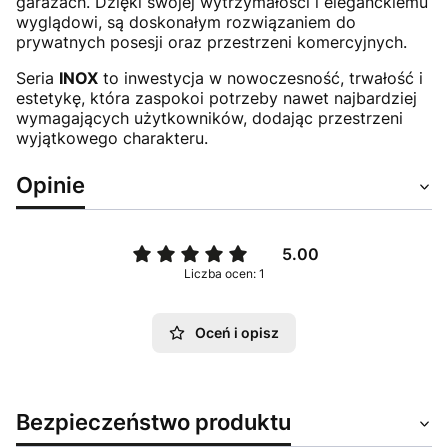
garażach. Dzięki swojej wytrzymałości i eleganckiemu
wyglądowi, są doskonałym rozwiązaniem do
prywatnych posesji oraz przestrzeni komercyjnych.
Seria
INOX
to inwestycja w nowoczesność, trwałość i
estetykę, która zaspokoi potrzeby nawet najbardziej
wymagających użytkowników, dodając przestrzeni
wyjątkowego charakteru.
Opinie
5.00
Liczba ocen: 1
Oceń i opisz
Bezpieczeństwo produktu