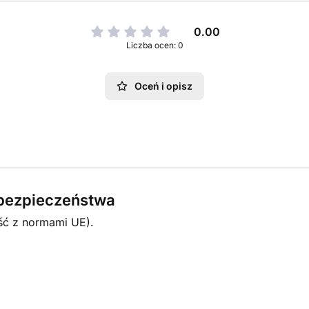
0.00
Liczba ocen: 0
Oceń i opisz
e bezpieczeństwa
ść z normami UE).