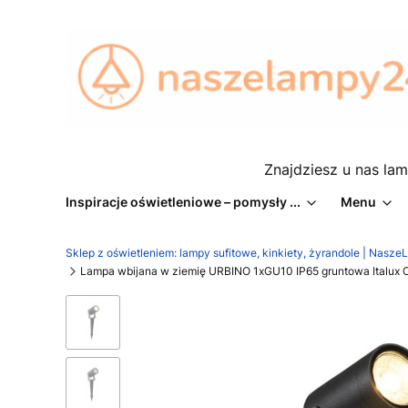
Znajdziesz u nas lam
Inspiracje oświetleniowe – pomysły ...
Menu
Sklep z oświetleniem: lampy sufitowe, kinkiety, żyrandole | Nasz
Lampa wbijana w ziemię URBINO 1xGU10 IP65 gruntowa Italu