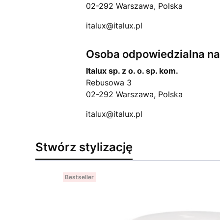
02-292 Warszawa, Polska
italux@italux.pl
Osoba odpowiedzialna na 
Italux sp. z o. o. sp. kom.
Rebusowa 3
02-292 Warszawa, Polska
italux@italux.pl
Stwórz stylizację
Bestseller