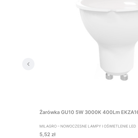
Żarówka GU10 5W 3000K 400Lm EKZA1
PRODUCENT
MILAGRO – NOWOCZESNE LAMPY I OŚWIETLENIE LED
Cena
5,52 zł