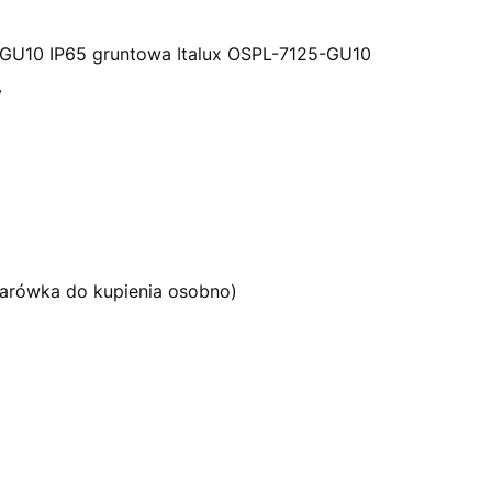
GU10 IP65 gruntowa Italux OSPL-7125-GU10
y
żarówka do kupienia osobno)