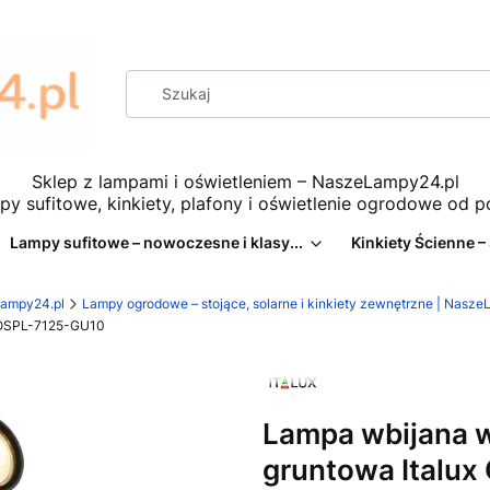
Sklep z lampami i oświetleniem – NaszeLampy24.pl
py sufitowe, kinkiety, plafony i oświetlenie ogrodowe od 
Lampy sufitowe – nowoczesne i klasy...
Kinkiety Ścienne –
eLampy24.pl
Lampy ogrodowe – stojące, solarne i kinkiety zewnętrzne | Nasz
x OSPL-7125-GU10
Lampa wbijana 
gruntowa Italu