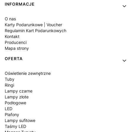
Linki w stopce
INFORMACJE
O nas
Karty Podarunkowe | Voucher
Regulamin Kart Podarunkowych
Kontakt
Producenci
Mapa strony
OFERTA
Oświetlenie zewnętrzne
Tuby
Ringi
Lampy czarne
Lampy złote
Podłogowe
LED
Plafony
Lampy sufitowe
Taśmy LED