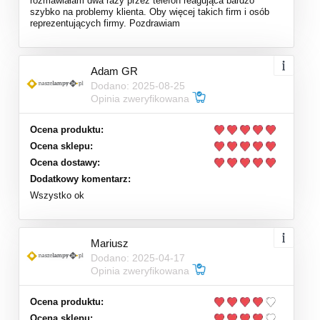
rozmawiałam dwa razy przez telefon reagująca bardzo
szybko na problemy klienta. Oby więcej takich firm i osób
reprezentujących firmy. Pozdrawiam
Adam GR
Dodano: 2025-08-25
Opinia zweryfikowana
Ocena produktu:
Ocena sklepu:
Ocena dostawy:
Dodatkowy komentarz:
Wszystko ok
Mariusz
Dodano: 2025-04-17
Opinia zweryfikowana
Ocena produktu:
Ocena sklepu: