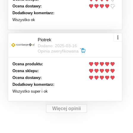
Ocena dostawy:
Dodatkowy komentarz:
Wszystko ok
Piotrek
Dodano: 2025-03-16
Opinia zweryfikowana
Ocena produktu:
Ocena sklepu:
Ocena dostawy:
Dodatkowy komentarz:
Wszystko super i ok
Więcej opinii