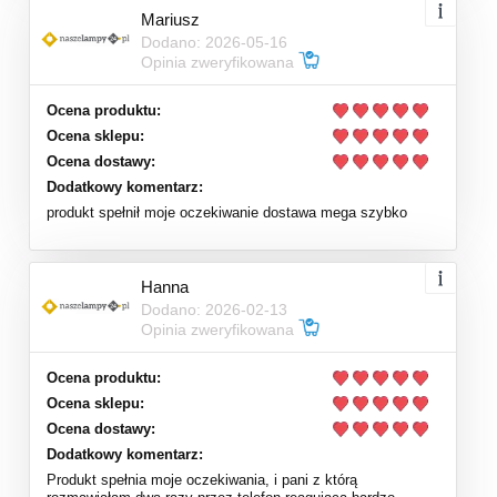
Mariusz
Dodano: 2026-05-16
Opinia zweryfikowana
Ocena produktu:
Ocena sklepu:
Ocena dostawy:
Dodatkowy komentarz:
produkt spełnił moje oczekiwanie dostawa mega szybko
Hanna
Dodano: 2026-02-13
Opinia zweryfikowana
Ocena produktu:
Ocena sklepu:
Ocena dostawy:
Dodatkowy komentarz:
Produkt spełnia moje oczekiwania, i pani z którą