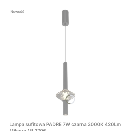
Nowość
Lampa sufitowa PADRE 7W czarna 3000K 420Lm
Milagro ML2796