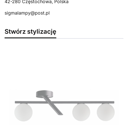
42-280 Częstochowa, Polska
sigmalampy@post.pl
Stwórz stylizację