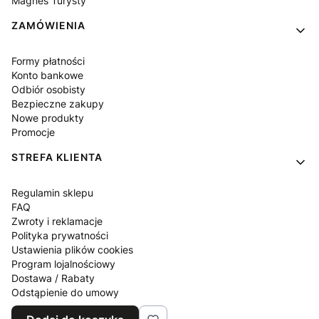
Magnes Turysty
ZAMÓWIENIA
Formy płatności
Konto bankowe
Odbiór osobisty
Bezpieczne zakupy
Nowe produkty
Promocje
STREFA KLIENTA
Regulamin sklepu
FAQ
Zwroty i reklamacje
Polityka prywatności
Ustawienia plików cookies
Program lojalnościowy
Dostawa / Rabaty
Odstąpienie do umowy
Blog