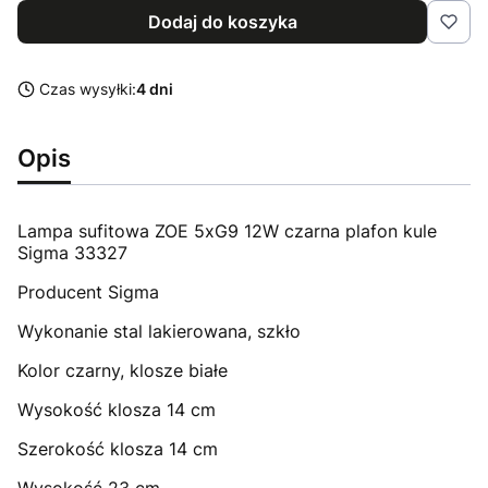
Dodaj do koszyka
Czas wysyłki:
4 dni
Opis
Lampa sufitowa ZOE 5xG9 12W czarna plafon kule
Sigma 33327
Producent Sigma
Wykonanie stal lakierowana, szkło
Kolor czarny, klosze białe
Wysokość klosza 14 cm
Szerokość klosza 14 cm
Wysokość 23 cm