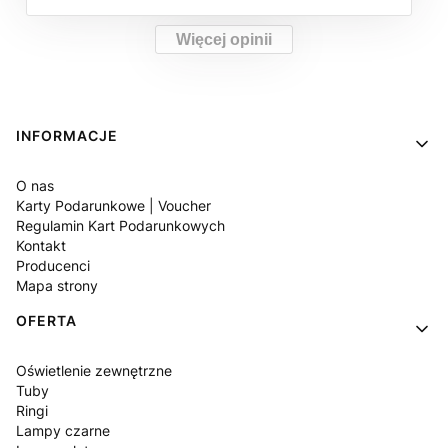
Więcej opinii
Linki w stopce
INFORMACJE
O nas
Karty Podarunkowe | Voucher
Regulamin Kart Podarunkowych
Kontakt
Producenci
Mapa strony
OFERTA
Oświetlenie zewnętrzne
Tuby
Ringi
Lampy czarne