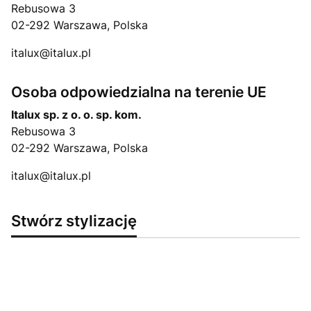
Rebusowa 3
02-292 Warszawa, Polska
italux@italux.pl
Osoba odpowiedzialna na terenie UE
Italux sp. z o. o. sp. kom.
Rebusowa 3
02-292 Warszawa, Polska
italux@italux.pl
Stwórz stylizację