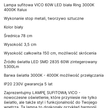
Lampa sufitowa VICO 60W LED biała Ring 3000K
4000K Italux
Wykonanie stop metali, tworzywo sztuczne
Kolor biały
Średnica 78 cm
Wysokość 3,5 cm
Wysokość całkowita 150 cm, możliwość skrócenia
Źródło światła LED SMD 2835 60W zintegerowany
5300Lm
Barwa światła 3000K - 4000K możliwość przełączania
IP20 230V gwarancja 5 lat
Zaprezentujmy LAMPĘ SUFITOWĄ VICO -
nowoczesne oświetlenie, które przyniesie nie tylko
światło, ale także styl i funkcjonalność do Twojego
wnętrza. Ta lampa to doskonały przykład harmonii