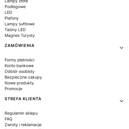
Lampy złote
Podłogowe
LED
Plafony
Lampy sufitowe
Taśmy LED
Magnes Turysty
ZAMÓWIENIA
Formy płatności
Konto bankowe
Odbiór osobisty
Bezpieczne zakupy
Nowe produkty
Promocje
STREFA KLIENTA
Regulamin sklepu
FAQ
Zwroty i reklamacje