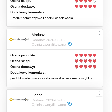
Ocena sklepu:
Ocena dostawy:
Dodatkowy komentarz:
Produkt dotarł szybko i spełnił oczekiwania
Mariusz
Dodano: 2026-05-16
Opinia zweryfikowana
Ocena produktu:
Ocena sklepu:
Ocena dostawy:
Dodatkowy komentarz:
produkt spełnił moje oczekiwanie dostawa mega szybko
Hanna
Dodano: 2026-02-13
Opinia zweryfikowana