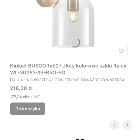
Kinkiet BUSCO 1xE27 złoty kolorowe szkło Italux
WL-30263-1B-BRO-SG
PRODUCENT
ITALUX – NOWOCZESNE OŚWIETLENIE DO KAŻDEGO WNĘTRZA
Cena
218,00 zł
Cena
177,24 zł
bez VAT
Do koszyka