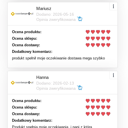
Mariusz
Dodano: 2026-05-16
Opinia zweryfikowana
Ocena produktu:
Ocena sklepu:
Ocena dostawy:
Dodatkowy komentarz:
produkt spełnił moje oczekiwanie dostawa mega szybko
Hanna
Dodano: 2026-02-13
Opinia zweryfikowana
Ocena produktu:
Ocena sklepu:
Ocena dostawy:
Dodatkowy komentarz:
Produkt spełnia moje oczekiwania, i pani z którą