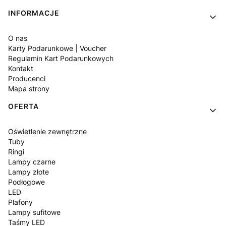
Linki w stopce
INFORMACJE
O nas
Karty Podarunkowe | Voucher
Regulamin Kart Podarunkowych
Kontakt
Producenci
Mapa strony
OFERTA
Oświetlenie zewnętrzne
Tuby
Ringi
Lampy czarne
Lampy złote
Podłogowe
LED
Plafony
Lampy sufitowe
Taśmy LED