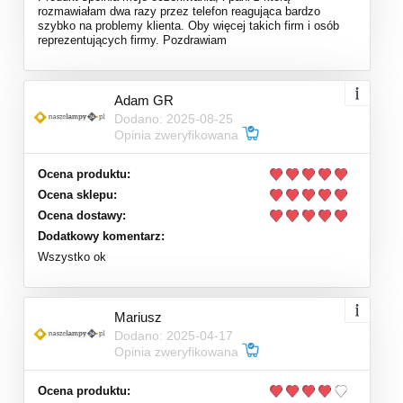
rozmawiałam dwa razy przez telefon reagująca bardzo
szybko na problemy klienta. Oby więcej takich firm i osób
reprezentujących firmy. Pozdrawiam
Adam GR
Dodano: 2025-08-25
Opinia zweryfikowana
Ocena produktu:
Ocena sklepu:
Ocena dostawy:
Dodatkowy komentarz:
Wszystko ok
Mariusz
Dodano: 2025-04-17
Opinia zweryfikowana
Ocena produktu: