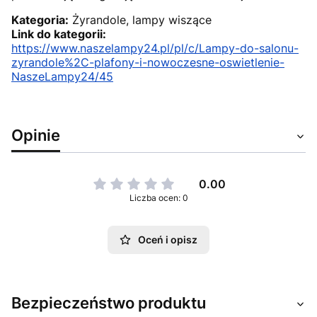
Kategoria:
Żyrandole, lampy wiszące
Link do kategorii:
https://www.naszelampy24.pl/pl/c/Lampy-do-salonu-
zyrandole%2C-plafony-i-nowoczesne-oswietlenie-
NaszeLampy24/45
Opinie
0.00
Liczba ocen: 0
Oceń i opisz
Bezpieczeństwo produktu