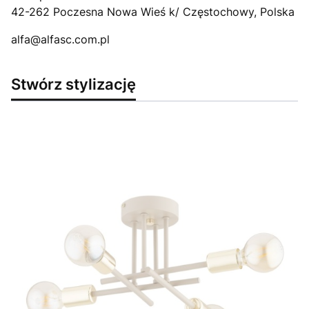
42-262 Poczesna Nowa Wieś k/ Częstochowy, Polska
alfa@alfasc.com.pl
Stwórz stylizację