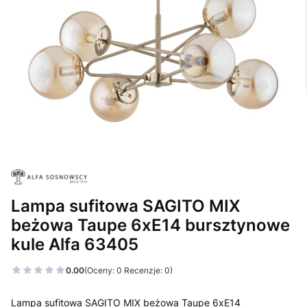
Lampa sufitowa SAGITO MIX
beżowa Taupe 6xE14 bursztynowe
kule Alfa 63405
0.00
(Oceny: 0 Recenzje: 0)
Lampa sufitowa SAGITO MIX beżowa Taupe 6xE14