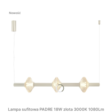
Nowość
Lampa sufitowa PADRE 18W złota 3000K 1080Lm