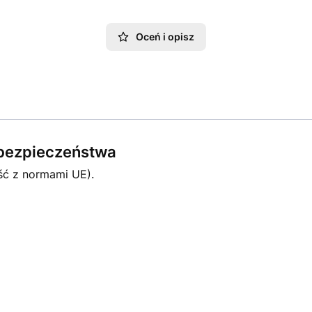
Oceń i opisz
e bezpieczeństwa
ść z normami UE).