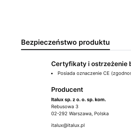
Bezpieczeństwo produktu
Certyfikaty i ostrzeżeni
Posiada oznaczenie CE (zgodno
Producent
Italux sp. z o. o. sp. kom.
Rebusowa 3
02-292 Warszawa, Polska
italux@italux.pl