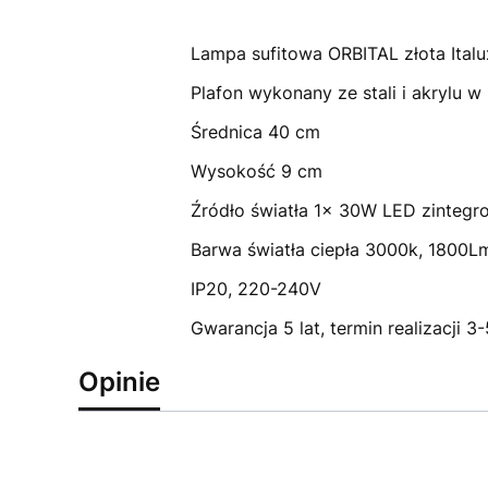
Lampa sufitowa ORBITAL złota Ita
Plafon wykonany ze stali i akrylu 
Średnica 40 cm
Wysokość 9 cm
Źródło światła 1x 30W LED zinteg
Barwa światła ciepła 3000k, 1800L
IP20, 220-240V
Gwarancja 5 lat, termin realizacji 3
Opinie