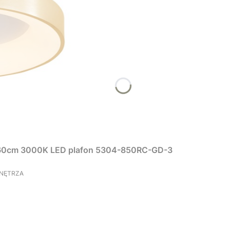
W 60cm 3000K LED plafon 5304-850RC-GD-3
WNĘTRZA