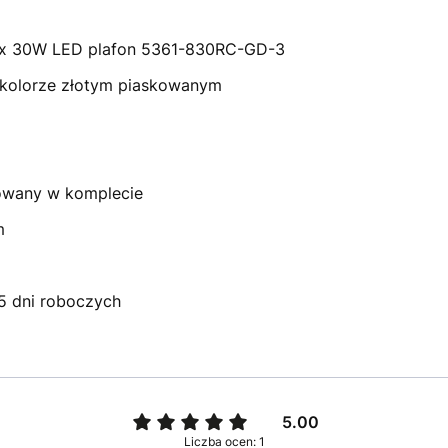
lux 30W LED plafon 5361-830RC-GD-3
w kolorze złotym piaskowanym
rowany w komplecie
m
-5 dni roboczych
5.00
Liczba ocen: 1