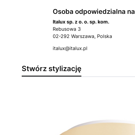
Osoba odpowiedzialna na 
Italux sp. z o. o. sp. kom.
Rebusowa 3
02-292 Warszawa, Polska
italux@italux.pl
Stwórz stylizację