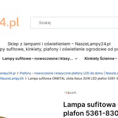
Sklep z lampami i oświetleniem – NaszeLampy24.pl
py sufitowe, kinkiety, plafony i oświetlenie ogrodowe od 
Lampy sufitowe – nowoczesne i klasy...
Kinkiety Ścienne –
eLampy24.pl
Plafony – nowoczesne i klasyczne plafony LED do domu | Nasze
 | NaszeLampy24
Lampa sufitowa ORBITAL złota Italux 30W LED plafon 536
Lampa sufitowa 
plafon 5361-8