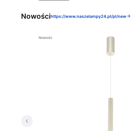
Nowości
https://www.naszelampy24.pl/pl/new
Nowość