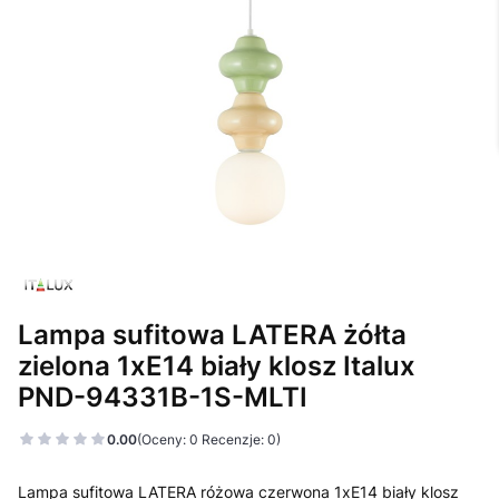
Lampa sufitowa LATERA żółta
zielona 1xE14 biały klosz Italux
PND-94331B-1S-MLTI
0.00
(Oceny: 0 Recenzje: 0)
Lampa sufitowa LATERA różowa czerwona 1xE14 biały klosz