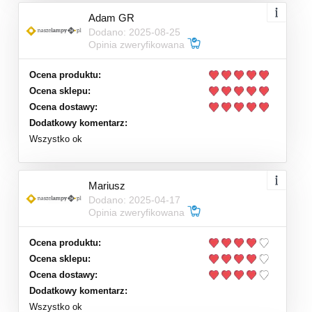
Adam GR
Dodano: 2025-08-25
Opinia zweryfikowana
Ocena produktu:
Ocena sklepu:
Ocena dostawy:
Dodatkowy komentarz:
Wszystko ok
Mariusz
Dodano: 2025-04-17
Opinia zweryfikowana
Ocena produktu:
Ocena sklepu:
Ocena dostawy:
Dodatkowy komentarz:
Wszystko ok