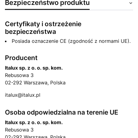
Bezpieczeństwo produktu
Certyfikaty i ostrzeżenie
bezpieczeństwa
Posiada oznaczenie CE (zgodność z normami UE).
Producent
Italux sp. z o. o. sp. kom.
Rebusowa 3
02-292 Warszawa, Polska
italux@italux.pl
Osoba odpowiedzialna na terenie UE
Italux sp. z o. o. sp. kom.
Rebusowa 3
02-292 Warszawa, Polska