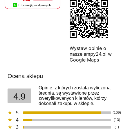
Wystaw opinie o
naszelampy24.pl w
Google Maps
Ocena sklepu
Opinie, z których została wyliczona
średnia, są wystawione przez
4.9
zweryfikowanych klientów, którzy
dokonali zakupu w sklepie.
5
(109)
4
(13)
3
(1)