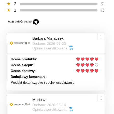
2
(0)
1
(0)
Barbara Misiaczek
Dodano: 2026-07-23
Opinia zweryfikowana
Ocena produktu:
Ocena sklepu:
Ocena dostawy:
Dodatkowy komentarz:
Produkt dotarł szybko i spełnił oczekiwania
Mariusz
Dodano: 2026-05-16
Opinia zweryfikowana