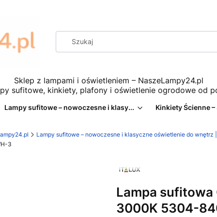
Sklep z lampami i oświetleniem – NaszeLampy24.pl
py sufitowe, kinkiety, plafony i oświetlenie ogrodowe od 
Lampy sufitowe – nowoczesne i klasy...
Kinkiety Ścienne –
eLampy24.pl
Lampy sufitowe – nowoczesne i klasyczne oświetlenie do wnętr
WH-3
Lampa sufitowa 
3000K 5304-8