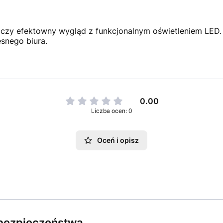
łączy efektowny wygląd z funkcjonalnym oświetleniem LED
esnego biura.
0.00
Liczba ocen: 0
Oceń i opisz
e bezpieczeństwa