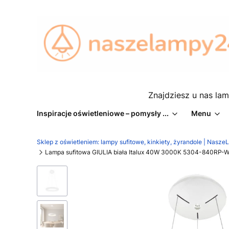
Znajdziesz u nas lam
Inspiracje oświetleniowe – pomysły ...
Menu
Sklep z oświetleniem: lampy sufitowe, kinkiety, żyrandole | Nasz
Lampa sufitowa GIULIA biała Italux 40W 3000K 5304-840RP-