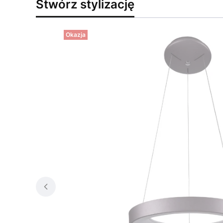
Stwórz stylizację
Okazja