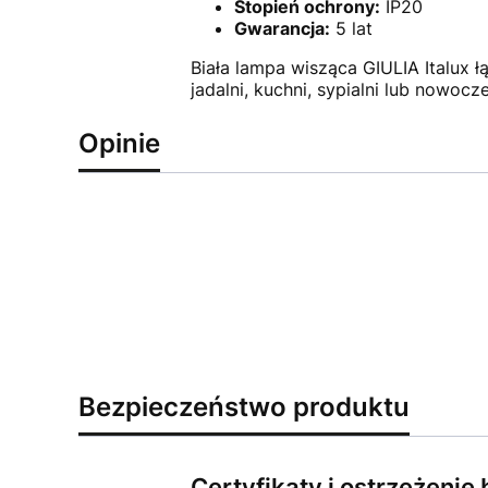
Stopień ochrony:
IP20
Gwarancja:
5 lat
Biała lampa wisząca GIULIA Italux 
jadalni, kuchni, sypialni lub nowocz
Opinie
Bezpieczeństwo produktu
Certyfikaty i ostrzeżeni