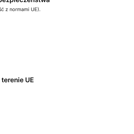
ść z normami UE).
terenie UE