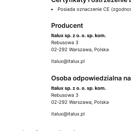
Posiada oznaczenie CE (zgodno
Producent
Italux sp. z o. o. sp. kom.
Rebusowa 3
02-292 Warszawa, Polska
italux@italux.pl
Osoba odpowiedzialna na 
Italux sp. z o. o. sp. kom.
Rebusowa 3
02-292 Warszawa, Polska
italux@italux.pl