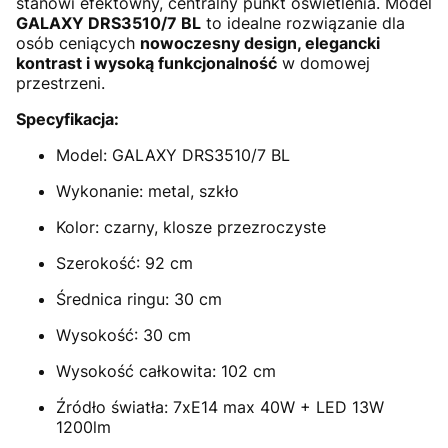
stanowi efektowny, centralny punkt oświetlenia. Model
GALAXY DRS3510/7 BL
to idealne rozwiązanie dla
osób ceniących
nowoczesny design, elegancki
kontrast i wysoką funkcjonalność
w domowej
przestrzeni.
Specyfikacja:
Model: GALAXY DRS3510/7 BL
Wykonanie: metal, szkło
Kolor: czarny, klosze przezroczyste
Szerokość: 92 cm
Średnica ringu: 30 cm
Wysokość: 30 cm
Wysokość całkowita: 102 cm
Źródło światła: 7xE14 max 40W + LED 13W
1200lm