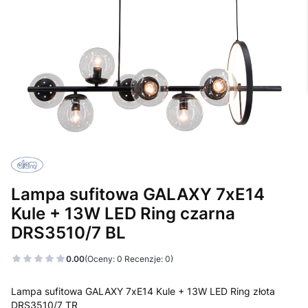
Lampa sufitowa GALAXY 7xE14
Kule + 13W LED Ring czarna
DRS3510/7 BL
0.00
(Oceny: 0 Recenzje: 0)
Lampa sufitowa GALAXY 7xE14 Kule + 13W LED Ring złota
DRS3510/7 TR