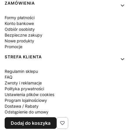
ZAMÓWIENIA
Formy płatności
Konto bankowe
Odbiór osobisty
Bezpieczne zakupy
Nowe produkty
Promocje
STREFA KLIENTA
Regulamin sklepu
FAQ
Zwroty i reklamacje
Polityka prywatności
Ustawienia plików cookies
Program lojalnościowy
Dostawa / Rabaty
Odstąpienie do umowy
Blog
Dodaj do koszyka
Kontakt z nami