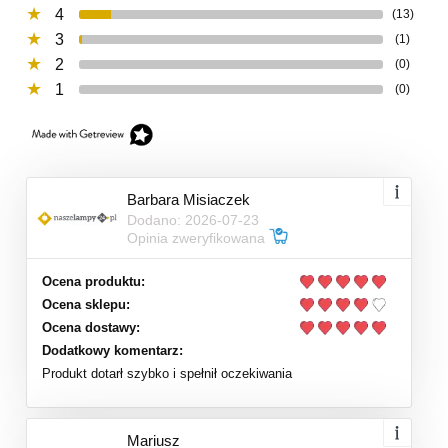
4
(13)
3
(1)
2
(0)
1
(0)
Barbara Misiaczek
Dodano: 2026-07-23
Opinia zweryfikowana
Ocena produktu:
Ocena sklepu:
Ocena dostawy:
Dodatkowy komentarz:
Produkt dotarł szybko i spełnił oczekiwania
Mariusz