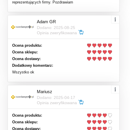
reprezentujących firmy. Pozdrawiam
Adam GR
Dodano: 2025-08-25
Opinia zweryfikowana
Ocena produktu:
Ocena sklepu:
Ocena dostawy:
Dodatkowy komentarz:
Wszystko ok
Mariusz
Dodano: 2025-04-17
Opinia zweryfikowana
Ocena produktu:
Ocena sklepu:
Ocena dostawy: