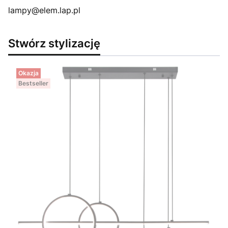
lampy@elem.lap.pl
Stwórz stylizację
Okazja
Bestseller