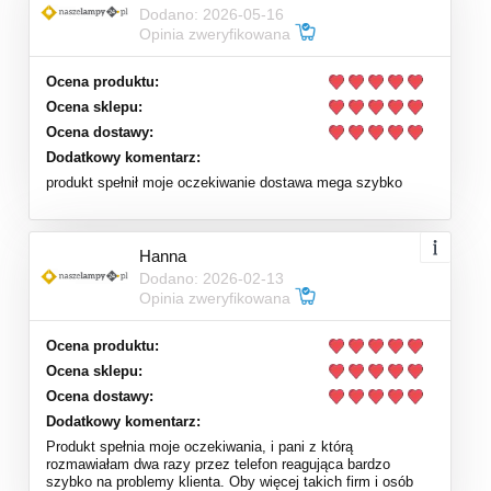
Dodano: 2026-05-16
Opinia zweryfikowana
Ocena produktu:
Ocena sklepu:
Ocena dostawy:
Dodatkowy komentarz:
produkt spełnił moje oczekiwanie dostawa mega szybko
Hanna
Dodano: 2026-02-13
Opinia zweryfikowana
Ocena produktu:
Ocena sklepu:
Ocena dostawy:
Dodatkowy komentarz:
Produkt spełnia moje oczekiwania, i pani z którą
rozmawiałam dwa razy przez telefon reagująca bardzo
szybko na problemy klienta. Oby więcej takich firm i osób