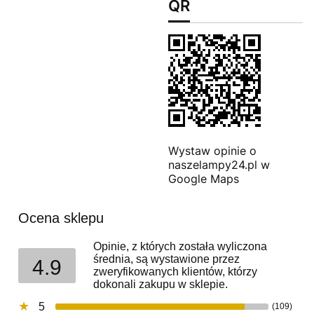
QR
Wystaw opinie o
naszelampy24.pl w
Google Maps
Ocena sklepu
Opinie, z których została wyliczona
średnia, są wystawione przez
4.9
zweryfikowanych klientów, którzy
dokonali zakupu w sklepie.
5
(109)