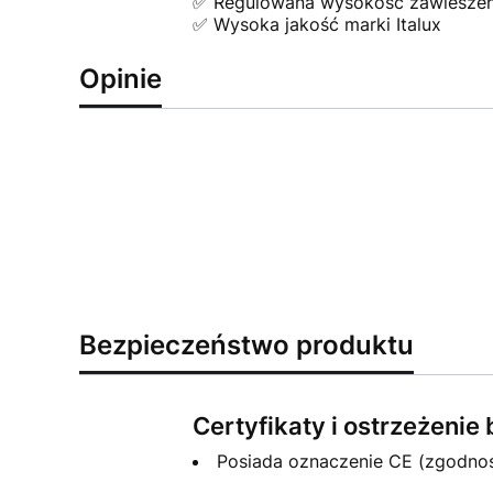
✅ Regulowana wysokość zawieszen
✅ Wysoka jakość marki Italux
Opinie
Bezpieczeństwo produktu
Certyfikaty i ostrzeżeni
Posiada oznaczenie CE (zgodno