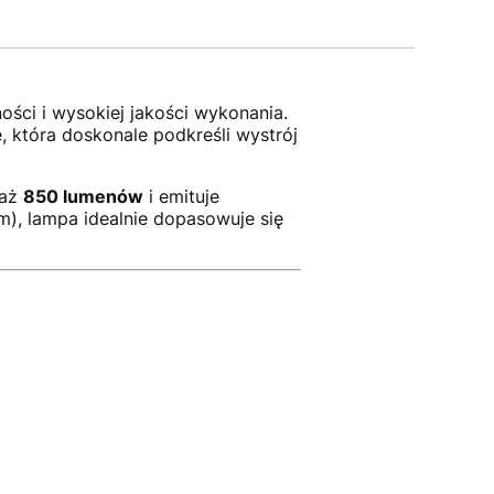
ności i wysokiej jakości wykonania.
 która doskonale podkreśli wystrój
 aż
850 lumenów
i emituje
), lampa idealnie dopasowuje się