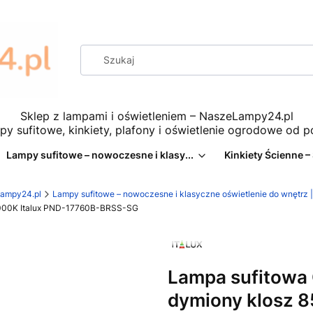
Sklep z lampami i oświetleniem – NaszeLampy24.pl
py sufitowe, kinkiety, plafony i oświetlenie ogrodowe od 
Lampy sufitowe – nowoczesne i klasy...
Kinkiety Ścienne –
eLampy24.pl
Lampy sufitowe – nowoczesne i klasyczne oświetlenie do wnętr
3000K Italux PND-17760B-BRSS-SG
Lampa sufitowa
dymiony klosz 