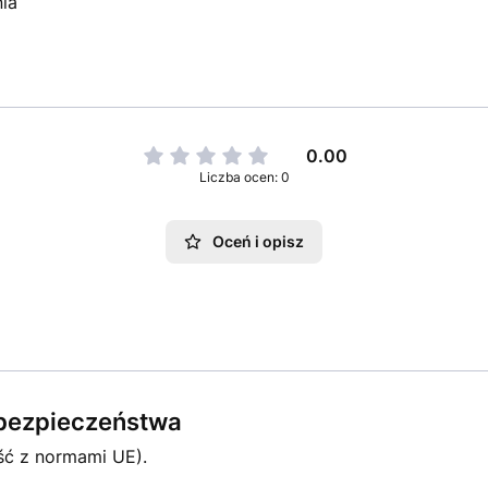
ia
0.00
Liczba ocen: 0
Oceń i opisz
e bezpieczeństwa
ść z normami UE).