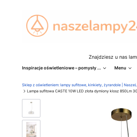
Znajdziesz u nas lam
Inspiracje oświetleniowe – pomysły ...
Menu
Sklep z oświetleniem: lampy sufitowe, kinkiety, żyrandole | Nasz
Lampa sufitowa CASTE 10W LED złota dymiony klosz 850Lm 