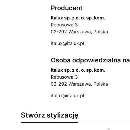
Producent
Italux sp. z o. o. sp. kom.
Rebusowa 3
02-292 Warszawa, Polska
italux@italux.pl
Osoba odpowiedzialna na 
Italux sp. z o. o. sp. kom.
Rebusowa 3
02-292 Warszawa, Polska
italux@italux.pl
Stwórz stylizację