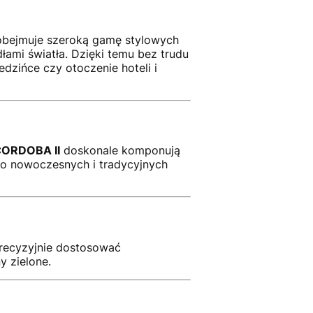
 obejmuje szeroką gamę stylowych
ami światła. Dzięki temu bez trudu
edzińce czy otoczenie hoteli i
ORDOBA II
doskonale komponują
do nowoczesnych i tradycyjnych
precyzyjnie dostosować
y zielone.