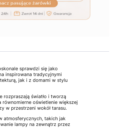
oskonale sprawdzi się jako
ma inspirowana tradycyjnymi
ekturą, jak i z domami w stylu
ie rozpraszają światło i tworzą
 równomierne oświetlenie większej
zy w przestrzeni wokół tarasu.
w atmosferycznych, takich jak
wanie lampy na zewnątrz przez