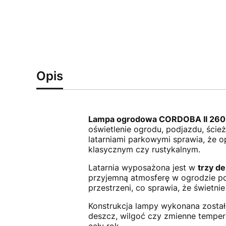
Opis
Lampa ogrodowa CORDOBA II 260
oświetlenie ogrodu, podjazdu, ście
latarniami parkowymi sprawia, że o
klasycznym czy rustykalnym.
Latarnia wyposażona jest w
trzy d
przyjemną atmosferę w ogrodzie po
przestrzeni, co sprawia, że świetn
Konstrukcja lampy wykonana zosta
deszcz, wilgoć czy zmienne temper
cały rok.