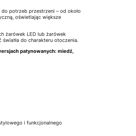
do potrzeb przestrzeni – od około
tyczną, oświetlając większe
ych żarówek LED lub żarówek
światła do charakteru otoczenia.
 wersjach patynowanych: miedź,
stylowego i funkcjonalnego