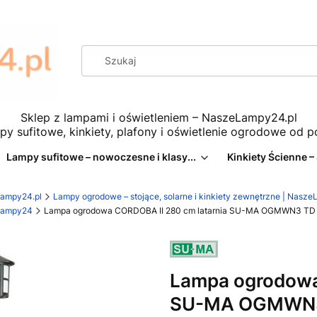
Sklep z lampami i oświetleniem – NaszeLampy24.pl
py sufitowe, kinkiety, plafony i oświetlenie ogrodowe od 
Lampy sufitowe – nowoczesne i klasy...
Kinkiety Ścienne –
eLampy24.pl
Lampy ogrodowe – stojące, solarne i kinkiety zewnętrzne | Nasz
eLampy24
Lampa ogrodowa CORDOBA II 280 cm latarnia SU-MA OGMWN3 TD
Lampa ogrodowa
SU-MA OGMWN