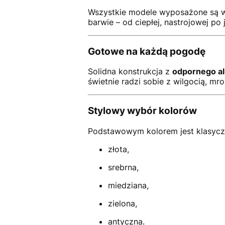
Wszystkie modele wyposażone są 
barwie – od ciepłej, nastrojowej po
Gotowe na każdą pogodę
Solidna konstrukcja z
odpornego a
świetnie radzi sobie z wilgocią, m
Stylowy wybór kolorów
Podstawowym kolorem jest klasycz
złota,
srebrna,
miedziana,
zielona,
antyczna.