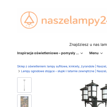
Znajdziesz u nas lam
Inspiracje oświetleniowe – pomysły ...
Menu
Sklep z oświetleniem: lampy sufitowe, kinkiety, żyrandole | Nasz
Lampy ogrodowe stojące – słupki i latarnie zewnętrzne | Nasz