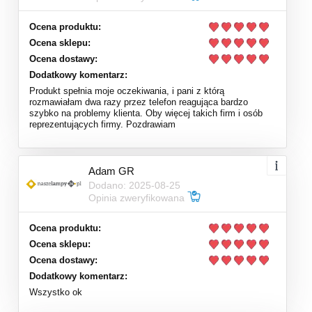
Ocena produktu:
Ocena sklepu:
Ocena dostawy:
Dodatkowy komentarz:
Produkt spełnia moje oczekiwania, i pani z którą
rozmawiałam dwa razy przez telefon reagująca bardzo
szybko na problemy klienta. Oby więcej takich firm i osób
reprezentujących firmy. Pozdrawiam
Adam GR
Dodano: 2025-08-25
Opinia zweryfikowana
Ocena produktu:
Ocena sklepu:
Ocena dostawy:
Dodatkowy komentarz:
Wszystko ok