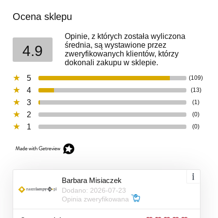
Ocena sklepu
Opinie, z których została wyliczona
średnia, są wystawione przez
4.9
zweryfikowanych klientów, którzy
dokonali zakupu w sklepie.
5
(109)
4
(13)
3
(1)
2
(0)
1
(0)
Barbara Misiaczek
Dodano: 2026-07-23
Opinia zweryfikowana