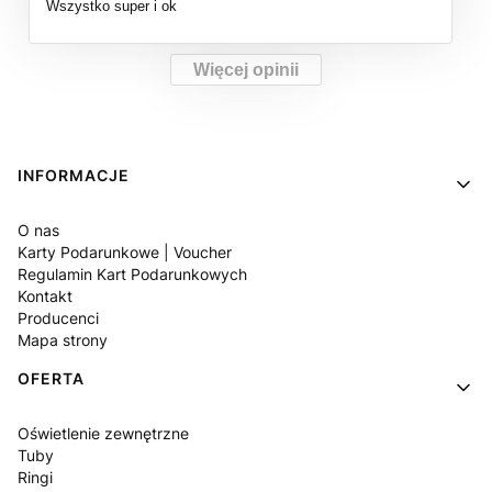
Wszystko super i ok
Więcej opinii
Linki w stopce
INFORMACJE
O nas
Karty Podarunkowe | Voucher
Regulamin Kart Podarunkowych
Kontakt
Producenci
Mapa strony
OFERTA
Oświetlenie zewnętrzne
Tuby
Ringi