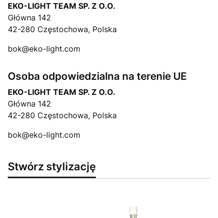
EKO-LIGHT TEAM SP. Z O.O.
Główna 142
42-280 Częstochowa, Polska
bok@eko-light.com
Osoba odpowiedzialna na terenie UE
EKO-LIGHT TEAM SP. Z O.O.
Główna 142
42-280 Częstochowa, Polska
bok@eko-light.com
Stwórz stylizację