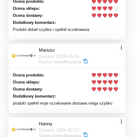
Ocena produktu:
Ocena sklepu:
Ocena dostawy:
Dodatkowy komentarz:
Produkt dotarł szybko i spełnił oczekiwania
Mariusz
Dodano: 2026-05-16
Opinia zweryfikowana
Ocena produktu:
Ocena sklepu:
Ocena dostawy:
Dodatkowy komentarz:
produkt spełnił moje oczekiwanie dostawa mega szybko
Hanna
Dodano: 2026-02-13
Opinia zweryfikowana