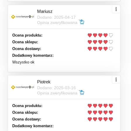
Mariusz
Dodano: 2025-04-17
Opinia zweryfikowana
Ocena produktu:
Ocena sklepu:
Ocena dostawy:
Dodatkowy komentarz:
Wszystko ok
Piotrek
Dodano: 2025-03-16
Opinia zweryfikowana
Ocena produktu:
Ocena sklepu:
Ocena dostawy:
Dodatkowy komentarz: