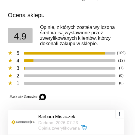
Ocena sklepu
Opinie, z których została wyliczona
średnia, są wystawione przez
4.9
zweryfikowanych klientów, którzy
dokonali zakupu w sklepie.
5
(109)
4
(13)
3
(1)
2
(0)
1
(0)
Barbara Misiaczek
Dodano: 2026-07-23
Opinia zweryfikowana