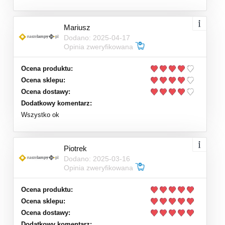
Mariusz
Dodano: 2025-04-17
Opinia zweryfikowana
Ocena produktu:
Ocena sklepu:
Ocena dostawy:
Dodatkowy komentarz:
Wszystko ok
Piotrek
Dodano: 2025-03-16
Opinia zweryfikowana
Ocena produktu:
Ocena sklepu:
Ocena dostawy:
Dodatkowy komentarz: