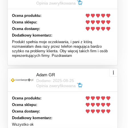
Opinia zweryfikowana
Ocena produktu:
Ocena sklepu:
Ocena dostawy:
Dodatkowy komentarz:
Produkt spełnia moje oczekiwania, i pani z którą
rozmawiałam dwa razy przez telefon reagująca bardzo
szybko na problemy klienta. Oby więcej takich firm i osób
reprezentujących firmy. Pozdrawiam
Adam GR
Dodano: 2025-08-25
Opinia zweryfikowana
Ocena produktu:
Ocena sklepu:
Ocena dostawy:
Dodatkowy komentarz:
Wszystko ok