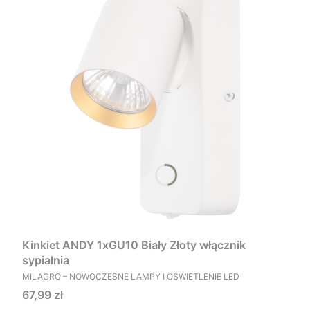
Kinkiet ANDY 1xGU10 Biały Złoty włącznik
sypialnia
PRODUCENT
MILAGRO – NOWOCZESNE LAMPY I OŚWIETLENIE LED
Cena
67,99 zł