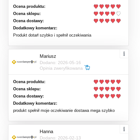
Ocena produktu:
Ocena sklepu:
Ocena dostawy:
Dodatkowy komentarz:
Produkt dotarł szybko i spełnił oczekiwania
Mariusz
Dodano: 2026-05-16
Opinia zweryfikowana
Ocena produktu:
Ocena sklepu:
Ocena dostawy:
Dodatkowy komentarz:
produkt spełnił moje oczekiwanie dostawa mega szybko
Hanna
Dodano: 2026-02-13