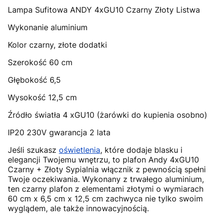
Lampa Sufitowa ANDY 4xGU10 Czarny Złoty Listwa
Wykonanie aluminium
Kolor czarny, złote dodatki
Szerokość 60 cm
Głębokość 6,5
Wysokość 12,5 cm
Źródło światła 4 xGU10 (żarówki do kupienia osobno)
IP20 230V gwarancja 2 lata
Jeśli szukasz
oświetlenia
, które dodaje blasku i
elegancji Twojemu wnętrzu, to plafon Andy 4xGU10
Czarny + Złoty Sypialnia włącznik z pewnością spełni
Twoje oczekiwania. Wykonany z trwałego aluminium,
ten czarny plafon z elementami złotymi o wymiarach
60 cm x 6,5 cm x 12,5 cm zachwyca nie tylko swoim
wyglądem, ale także innowacyjnością.