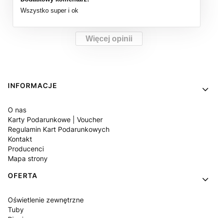
Wszystko super i ok
Więcej opinii
Linki w stopce
INFORMACJE
O nas
Karty Podarunkowe | Voucher
Regulamin Kart Podarunkowych
Kontakt
Producenci
Mapa strony
OFERTA
Oświetlenie zewnętrzne
Tuby