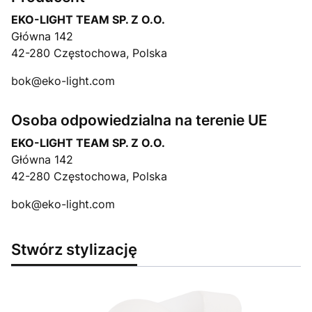
EKO-LIGHT TEAM SP. Z O.O.
Główna 142
42-280 Częstochowa, Polska
bok@eko-light.com
Osoba odpowiedzialna na terenie UE
EKO-LIGHT TEAM SP. Z O.O.
Główna 142
42-280 Częstochowa, Polska
bok@eko-light.com
Stwórz stylizację