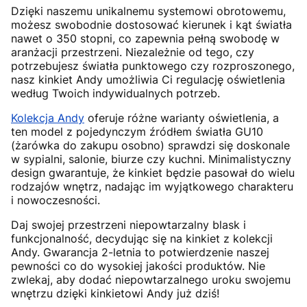
Dzięki naszemu unikalnemu systemowi obrotowemu,
możesz swobodnie dostosować kierunek i kąt światła
nawet o 350 stopni, co zapewnia pełną swobodę w
aranżacji przestrzeni. Niezależnie od tego, czy
potrzebujesz światła punktowego czy rozproszonego,
nasz kinkiet Andy umożliwia Ci regulację oświetlenia
według Twoich indywidualnych potrzeb.
Kolekcja Andy
oferuje różne warianty oświetlenia, a
ten model z pojedynczym źródłem światła GU10
(żarówka do zakupu osobno) sprawdzi się doskonale
w sypialni, salonie, biurze czy kuchni. Minimalistyczny
design gwarantuje, że kinkiet będzie pasował do wielu
rodzajów wnętrz, nadając im wyjątkowego charakteru
i nowoczesności.
Daj swojej przestrzeni niepowtarzalny blask i
funkcjonalność, decydując się na kinkiet z kolekcji
Andy. Gwarancja 2-letnia to potwierdzenie naszej
pewności co do wysokiej jakości produktów. Nie
zwlekaj, aby dodać niepowtarzalnego uroku swojemu
wnętrzu dzięki kinkietowi Andy już dziś!