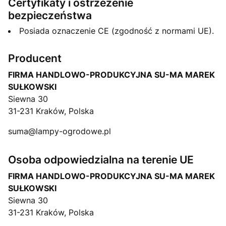
Certyfikaty i ostrzeżenie
bezpieczeństwa
Posiada oznaczenie CE (zgodność z normami UE).
Producent
FIRMA HANDLOWO-PRODUKCYJNA SU-MA MAREK
SUŁKOWSKI
Siewna 30
31-231 Kraków, Polska
suma@lampy-ogrodowe.pl
Osoba odpowiedzialna na terenie UE
FIRMA HANDLOWO-PRODUKCYJNA SU-MA MAREK
SUŁKOWSKI
Siewna 30
31-231 Kraków, Polska