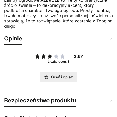
Lampy ogrodowe
ALEKULE
to nie tylko praktyczne
źródło światła – to dekoracyjny akcent, który
podkreśla charakter Twojego ogrodu. Prosty montaż,
trwałe materiały i możliwość personalizacji oświetlenia
sprawiają, że to rozwiązanie, które zostanie z Tobą na
długo.
Opinie
2.67
Liczba ocen: 3
Oceń i opisz
Bezpieczeństwo produktu