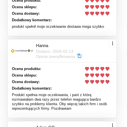
Ocena produktu:
Ocena sklepu:
Ocena dostawy:
Dodatkowy komentarz:
produkt spełnił moje oczekiwanie dostawa mega szybko
Hanna
Dodano: 2026-02-13
Opinia zweryfikowana
Ocena produktu:
Ocena sklepu:
Ocena dostawy:
Dodatkowy komentarz:
Produkt spełnia moje oczekiwania, i pani z którą
rozmawiałam dwa razy przez telefon reagująca bardzo
szybko na problemy klienta. Oby więcej takich firm i osób
reprezentujących firmy. Pozdrawiam