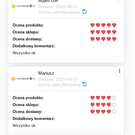
Adam GR
Dodano: 2025-08-25
Opinia zweryfikowana
Ocena produktu:
Ocena sklepu:
Ocena dostawy:
Dodatkowy komentarz:
Wszystko ok
Mariusz
Dodano: 2025-04-17
Opinia zweryfikowana
Ocena produktu:
Ocena sklepu:
Ocena dostawy:
Dodatkowy komentarz:
Wszystko ok