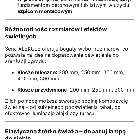
fundamentom betonowym lub łatwym w użyciu
szpicom montażowym
.
Różnorodność rozmiarów i efektów
świetlnych
Seria ALEKULE oferuje bogaty wybór rozmiarów, co
pozwala na idealne dopasowanie oświetlenia do
aranżacji ogrodu:
Klosze mleczne
: 200 mm, 250 mm, 300 mm,
400 mm, 500 mm
Klosze przydymione
: 200 mm, 250 mm, 300 mm
Z ich pomocą możesz stworzyć spójną kompozycję
świetlną – od subtelnego podświetlenia rabat, po
efektowne iluminacje alejki czy tarasu.
Elastyczne źródło światła – dopasuj lampę
do siebie