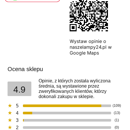
Wystaw opinie o
naszelampy24.pl w
Google Maps
Ocena sklepu
Opinie, z których została wyliczona
średnia, są wystawione przez
4.9
zweryfikowanych klientów, którzy
dokonali zakupu w sklepie.
5
(109)
4
(13)
3
(1)
2
(0)