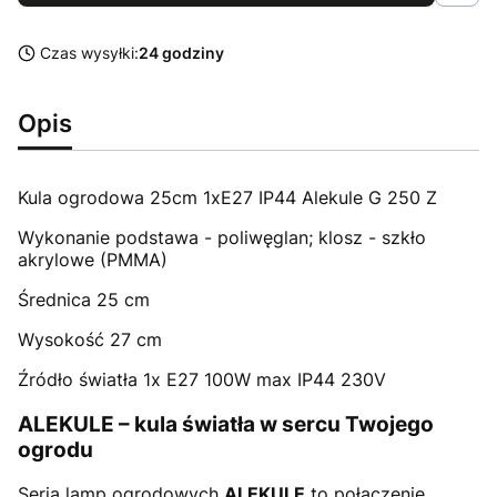
Czas wysyłki:
24 godziny
Opis
Kula ogrodowa 25cm 1xE27 IP44 Alekule G 250 Z
Wykonanie podstawa - poliwęglan; klosz - szkło
akrylowe (PMMA)
Średnica 25 cm
Wysokość 27 cm
Źródło światła 1x E27 100W max IP44 230V
ALEKULE – kula światła w sercu Twojego
ogrodu
Seria lamp ogrodowych
ALEKULE
to połączenie