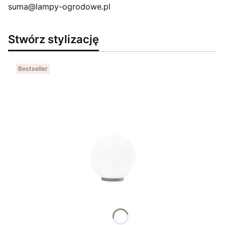
suma@lampy-ogrodowe.pl
Stwórz stylizację
Bestseller