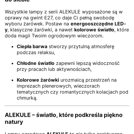
Wszystkie lampy z serii ALEKULE wyposażone są w
oprawy na gwint E27, co daje Ci pełną swobodę
wyboru żarówek. Postaw na
energooszczędne LED-
y
, klasyczne żarówki, a nawet
kolorowe światło
, które
doda magii Twoim ogrodowym wieczorom.
Ciepła barwa
stworzy przytulną atmosferę
podczas relaksu,
Chłodne światło
zapewni lepszą widoczność
przy pracach lub aktywnościach,
Kolorowe żarówki
urozmaicą przestrzeń na
imprezach plenerowych, wieczorach
tematycznych czy romantycznych kolacjach pod
chmurką.
ALEKULE – światło, które podkreśla piękno
natury