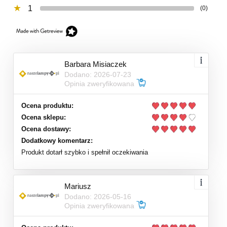
1
(0)
Barbara Misiaczek
Dodano: 2026-07-23
Opinia zweryfikowana
Ocena produktu:
Ocena sklepu:
Ocena dostawy:
Dodatkowy komentarz:
Produkt dotarł szybko i spełnił oczekiwania
Mariusz
Dodano: 2026-05-16
Opinia zweryfikowana