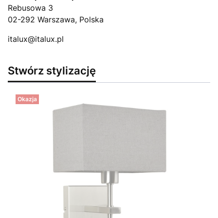
Rebusowa 3
02-292 Warszawa, Polska
italux@italux.pl
Stwórz stylizację
Okazja