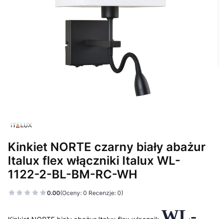
Kinkiet NORTE czarny biały abażur
Italux flex włączniki Italux WL-
1122-2-BL-BM-RC-WH
0.00
(Oceny: 0 Recenzje: 0)
WL-