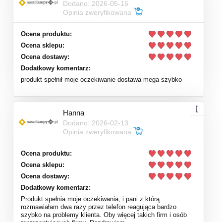
Dodano: 2026-05-16
Opinia zweryfikowana
Ocena produktu:
Ocena sklepu:
Ocena dostawy:
Dodatkowy komentarz:
produkt spełnił moje oczekiwanie dostawa mega szybko
Hanna
Dodano: 2026-02-13
Opinia zweryfikowana
Ocena produktu:
Ocena sklepu:
Ocena dostawy:
Dodatkowy komentarz:
Produkt spełnia moje oczekiwania, i pani z którą
rozmawiałam dwa razy przez telefon reagująca bardzo
szybko na problemy klienta. Oby więcej takich firm i osób