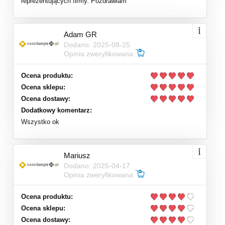
reprezentujących firmy. Pozdrawiam
Adam GR
Dodano: 2025-08-25
Opinia zweryfikowana
Ocena produktu:
Ocena sklepu:
Ocena dostawy:
Dodatkowy komentarz:
Wszystko ok
Mariusz
Dodano: 2025-04-17
Opinia zweryfikowana
Ocena produktu:
Ocena sklepu:
Ocena dostawy: