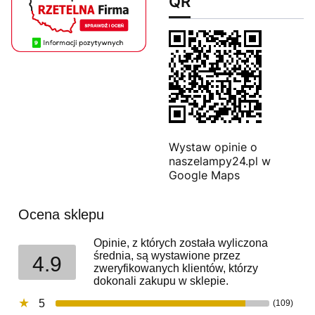
QR
Wystaw opinie o
naszelampy24.pl w
Google Maps
Ocena sklepu
Opinie, z których została wyliczona
średnia, są wystawione przez
4.9
zweryfikowanych klientów, którzy
dokonali zakupu w sklepie.
5
(109)