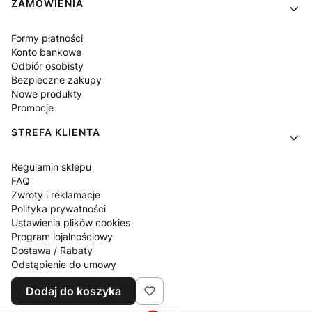
ZAMÓWIENIA
Formy płatności
Konto bankowe
Odbiór osobisty
Bezpieczne zakupy
Nowe produkty
Promocje
STREFA KLIENTA
Regulamin sklepu
FAQ
Zwroty i reklamacje
Polityka prywatności
Ustawienia plików cookies
Program lojalnościowy
Dostawa / Rabaty
Odstąpienie do umowy
Blog
Dodaj do koszyka
Kontakt z nami