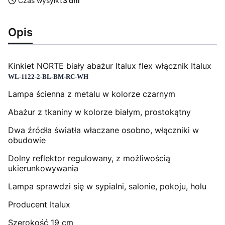
Czas wysyłki:
3 dni
Opis
Kinkiet NORTE biały abażur Italux flex włącznik Italux
WL-1122-2-BL-BM-RC-WH
Lampa ścienna z metalu w kolorze czarnym
Abażur z tkaniny w kolorze białym, prostokątny
Dwa źródła światła właczane osobno, włączniki w
obudowie
Dolny reflektor regulowany, z możliwością
ukierunkowywania
Lampa sprawdzi się w sypialni, salonie, pokoju, holu
Producent Italux
Szerokość 19 cm