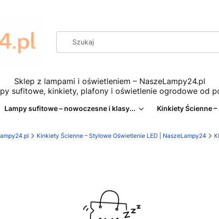
Sklep z lampami i oświetleniem – NaszeLampy24.pl
py sufitowe, kinkiety, plafony i oświetlenie ogrodowe od 
Lampy sufitowe – nowoczesne i klasy...
Kinkiety Ścienne –
eLampy24.pl
Kinkiety Ścienne – Stylowe Oświetlenie LED | NaszeLampy24
K