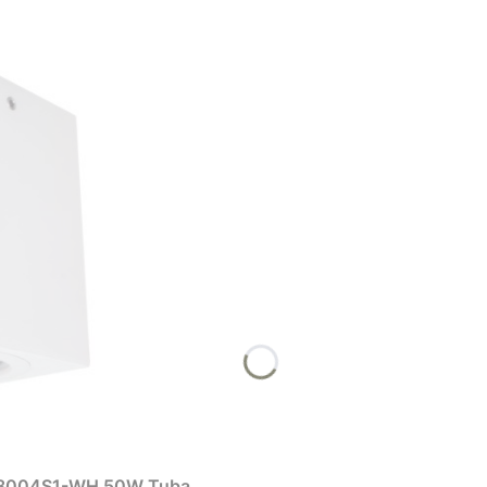
 IT8004S1-WH 50W Tuba