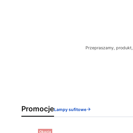
Przepraszamy, produkt, 
Promocje
Lampy sufitowe
Okazja