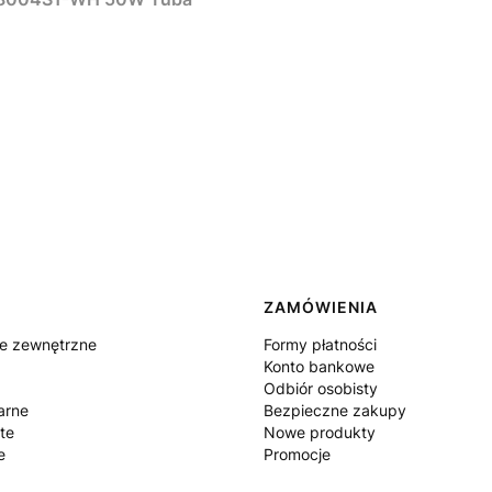
ZAMÓWIENIA
ie zewnętrzne
Formy płatności
Konto bankowe
Odbiór osobisty
arne
Bezpieczne zakupy
te
Nowe produkty
e
Promocje