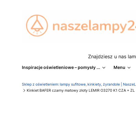
Znajdziesz u nas lam
Inspiracje oświetleniowe – pomysły ...
Menu
Sklep z oświetleniem: lampy sufitowe, kinkiety, żyrandole | Nasz
Kinkiet BAFER czarny matowy złoty LEMIR O3270 K1 CZA + ZL