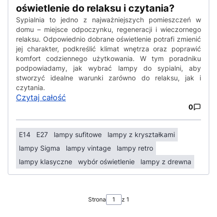
oświetlenie do relaksu i czytania?
Sypialnia to jedno z najważniejszych pomieszczeń w
domu – miejsce odpoczynku, regeneracji i wieczornego
relaksu. Odpowiednio dobrane oświetlenie potrafi zmienić
jej charakter, podkreślić klimat wnętrza oraz poprawić
komfort codziennego użytkowania. W tym poradniku
podpowiadamy, jak wybrać lampy do sypialni, aby
stworzyć idealne warunki zarówno do relaksu, jak i
czytania.
Czytaj całość
0
E14
E27
lampy sufitowe
lampy z kryształkami
lampy Sigma
lampy vintage
lampy retro
lampy klasyczne
wybór oświetlenie
lampy z drewna
Strona
z 1