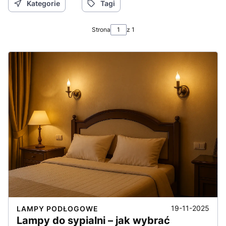
Kategorie
Tagi
Strona
z 1
19-11-2025
LAMPY PODŁOGOWE
Lampy do sypialni – jak wybrać