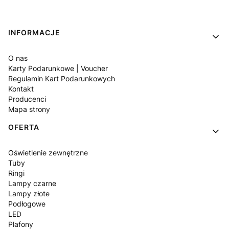
Linki w stopce
INFORMACJE
O nas
Karty Podarunkowe | Voucher
Regulamin Kart Podarunkowych
Kontakt
Producenci
Mapa strony
OFERTA
Oświetlenie zewnętrzne
Tuby
Ringi
Lampy czarne
Lampy złote
Podłogowe
LED
Plafony