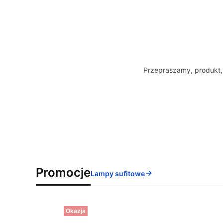
Przepraszamy, produkt, 
Promocje
Lampy sufitowe
Okazja