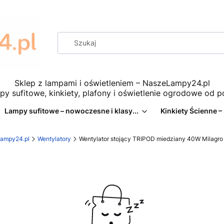
Sklep z lampami i oświetleniem – NaszeLampy24.pl
py sufitowe, kinkiety, plafony i oświetlenie ogrodowe od 
Lampy sufitowe – nowoczesne i klasy...
Kinkiety Ścienne –
eLampy24.pl
Wentylatory
Wentylator stojący TRIPOD miedziany 40W Milag