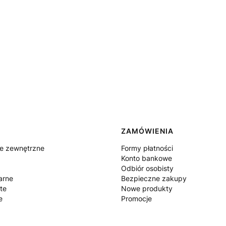
ZAMÓWIENIA
ie zewnętrzne
Formy płatności
Konto bankowe
Odbiór osobisty
arne
Bezpieczne zakupy
te
Nowe produkty
e
Promocje