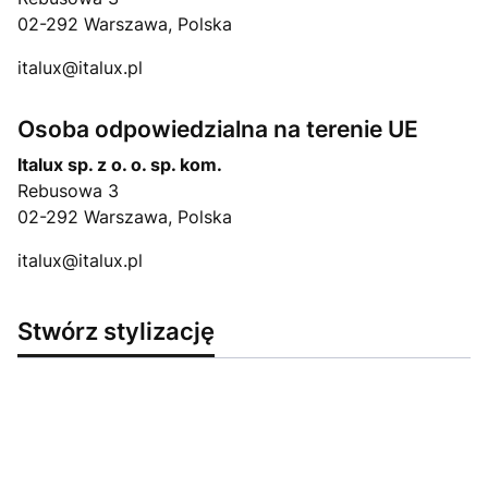
02-292 Warszawa, Polska
italux@italux.pl
Osoba odpowiedzialna na terenie UE
Italux sp. z o. o. sp. kom.
Rebusowa 3
02-292 Warszawa, Polska
italux@italux.pl
Stwórz stylizację