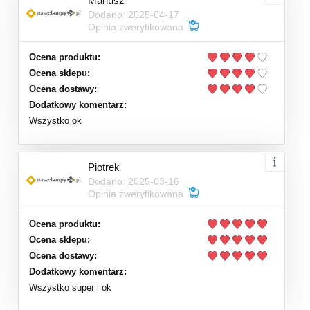
Mariusz
Dodano: 2025-04-17
Opinia zweryfikowana
Ocena produktu:
Ocena sklepu:
Ocena dostawy:
Dodatkowy komentarz:
Wszystko ok
Piotrek
Dodano: 2025-03-16
Opinia zweryfikowana
Ocena produktu:
Ocena sklepu:
Ocena dostawy:
Dodatkowy komentarz:
Wszystko super i ok