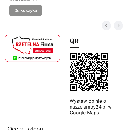
Do koszyka
QR
Wystaw opinie o
naszelampy24.pl w
Google Maps
Ocena sklepu