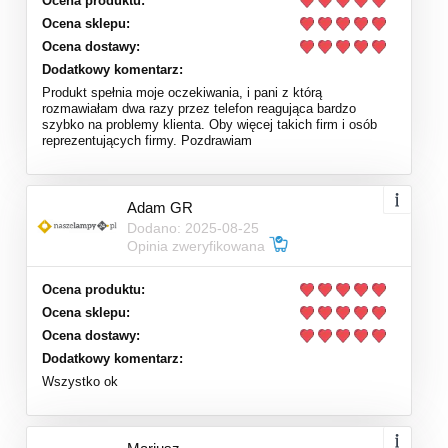
Ocena produktu:
Ocena sklepu:
Ocena dostawy:
Dodatkowy komentarz:
Produkt spełnia moje oczekiwania, i pani z którą
rozmawiałam dwa razy przez telefon reagująca bardzo
szybko na problemy klienta. Oby więcej takich firm i osób
reprezentujących firmy. Pozdrawiam
Adam GR
Dodano: 2025-08-25
Opinia zweryfikowana
Ocena produktu:
Ocena sklepu:
Ocena dostawy:
Dodatkowy komentarz:
Wszystko ok