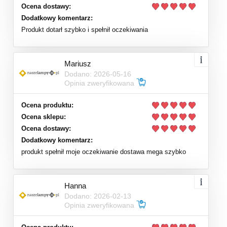
Ocena dostawy:
Dodatkowy komentarz:
Produkt dotarł szybko i spełnił oczekiwania
Mariusz
Dodano: 2026-05-16
Opinia zweryfikowana
Ocena produktu:
Ocena sklepu:
Ocena dostawy:
Dodatkowy komentarz:
produkt spełnił moje oczekiwanie dostawa mega szybko
Hanna
Dodano: 2026-02-13
Opinia zweryfikowana