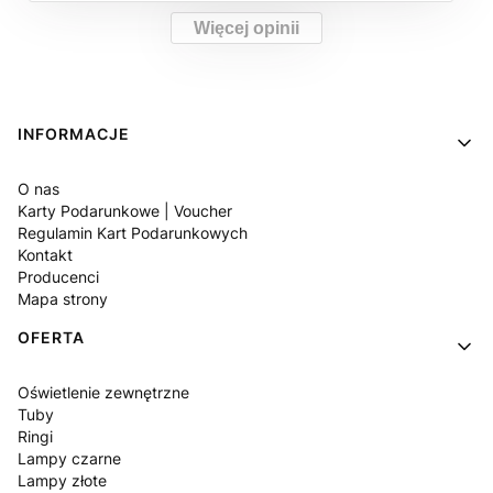
Więcej opinii
Linki w stopce
INFORMACJE
O nas
Karty Podarunkowe | Voucher
Regulamin Kart Podarunkowych
Kontakt
Producenci
Mapa strony
OFERTA
Oświetlenie zewnętrzne
Tuby
Ringi
Lampy czarne
Lampy złote