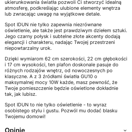
ukierunkowania światła pozwoli Ci stworzyć idealną
atmosferę, podkreślając ulubione elementy wnętrza
lub zwracając uwagę na wyjątkowe detale.
Spot IDUN nie tylko zapewnia niezrównane
oświetlenie, ale także jest prawdziwym dziełem sztuki.
Jego czarny połysk i subtelne złote akcenty dodają
elegancji i charakteru, nadając Twojej przestrzeni
niepowtarzalny urok.
Dzięki wymiarom 62 cm szerokości, 22 cm głębokości
i 17 cm wysokości, ten plafon doskonale pasuje do
różnych rodzajów wnętrz, od nowoczesnych po
klasyczne. A z 3 źródłami światła GU10 o
maksymalnej mocy 10W każde, masz pewność, że
Twoje pomieszczenie będzie oświetlone dokładnie
tak, jak lubisz.
Spot IDUN to nie tylko oświetlenie - to wyraz
osobistego stylu i gustu. Pozwól mu dodać blasku
Twojemu domowi!
Opinie