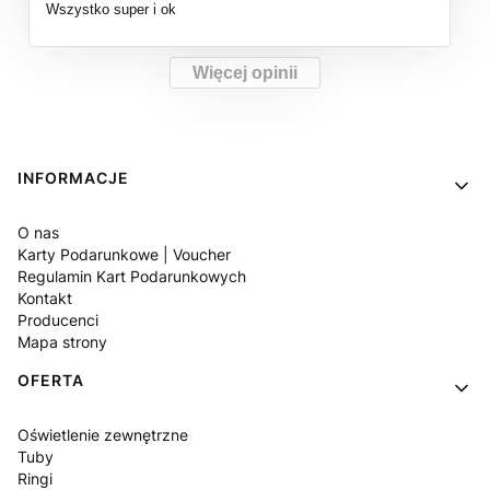
Wszystko super i ok
Więcej opinii
Linki w stopce
INFORMACJE
O nas
Karty Podarunkowe | Voucher
Regulamin Kart Podarunkowych
Kontakt
Producenci
Mapa strony
OFERTA
Oświetlenie zewnętrzne
Tuby
Ringi