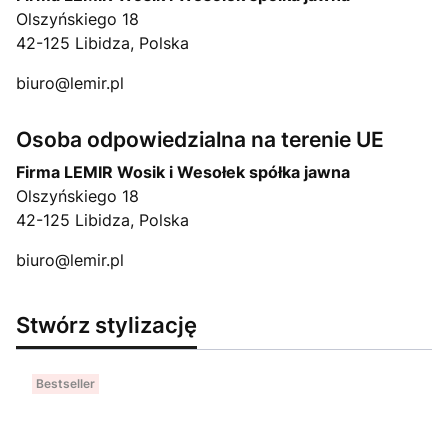
Olszyńskiego 18
42-125 Libidza, Polska
biuro@lemir.pl
Osoba odpowiedzialna na terenie UE
Firma LEMIR Wosik i Wesołek spółka jawna
Olszyńskiego 18
42-125 Libidza, Polska
biuro@lemir.pl
Stwórz stylizację
Bestseller