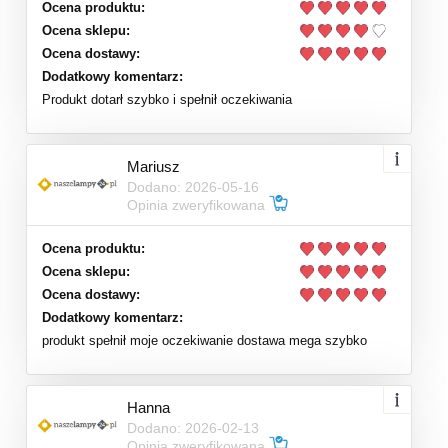
Ocena produktu:
Ocena sklepu:
Ocena dostawy:
Dodatkowy komentarz:
Produkt dotarł szybko i spełnił oczekiwania
Mariusz
Dodano: 2026-05-16
Opinia zweryfikowana
Ocena produktu:
Ocena sklepu:
Ocena dostawy:
Dodatkowy komentarz:
produkt spełnił moje oczekiwanie dostawa mega szybko
Hanna
Dodano: 2026-02-13
Opinia zweryfikowana