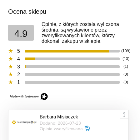
Ocena sklepu
Opinie, z których została wyliczona
średnia, są wystawione przez
4.9
zweryfikowanych klientów, którzy
dokonali zakupu w sklepie.
5
(109)
4
(13)
3
(1)
2
(0)
1
(0)
Barbara Misiaczek
Dodano: 2026-07-23
Opinia zweryfikowana