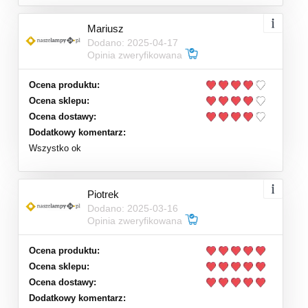
Mariusz
Dodano: 2025-04-17
Opinia zweryfikowana
Ocena produktu:
Ocena sklepu:
Ocena dostawy:
Dodatkowy komentarz:
Wszystko ok
Piotrek
Dodano: 2025-03-16
Opinia zweryfikowana
Ocena produktu:
Ocena sklepu:
Ocena dostawy:
Dodatkowy komentarz: