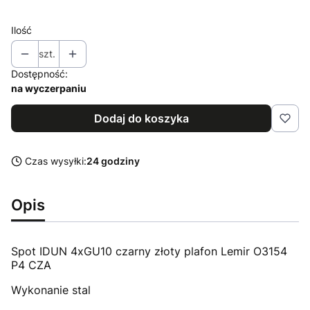
Ilość
szt.
Dostępność:
na wyczerpaniu
Dodaj do koszyka
Czas wysyłki:
24 godziny
Opis
Spot IDUN 4xGU10 czarny złoty plafon Lemir O3154
P4 CZA
Wykonanie stal