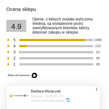
Ocena sklepu
Opinie, z których została wyliczona
średnia, są wystawione przez
4.9
zweryfikowanych klientów, którzy
dokonali zakupu w sklepie.
5
(109)
4
(13)
3
(1)
2
(0)
1
(0)
Barbara Misiaczek
Dodano: 2026-07-23
Opinia zweryfikowana