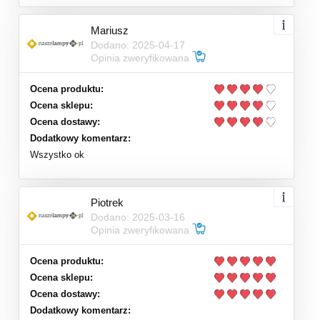
Mariusz
Dodano: 2025-04-17
Opinia zweryfikowana
Ocena produktu:
Ocena sklepu:
Ocena dostawy:
Dodatkowy komentarz:
Wszystko ok
Piotrek
Dodano: 2025-03-16
Opinia zweryfikowana
Ocena produktu:
Ocena sklepu:
Ocena dostawy:
Dodatkowy komentarz: