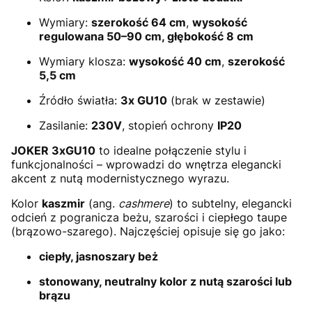
Wymiary:
szerokość 64
cm
,
wysokość
regulowana 50–90 cm, głębokość 8 cm
Wymiary klosza:
wysokość 40 cm
,
szerokość
5,5 cm
Źródło światła:
3x GU10
(brak w zestawie)
Zasilanie:
230V
, stopień ochrony
IP20
JOKER 3xGU10
to idealne połączenie stylu i
funkcjonalności – wprowadzi do wnętrza elegancki
akcent z nutą modernistycznego wyrazu.
Kolor
kaszmir
(ang.
cashmere
) to subtelny, elegancki
odcień z pogranicza beżu, szarości i ciepłego taupe
(brązowo-szarego). Najczęściej opisuje się go jako:
ciepły, jasnoszary beż
stonowany, neutralny kolor z nutą szarości lub
brązu