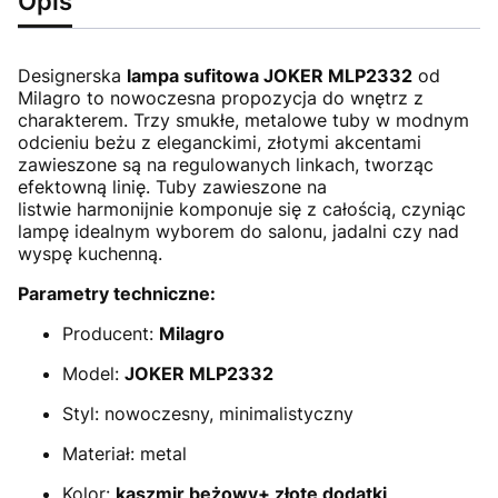
Opis
Designerska
lampa sufitowa JOKER MLP2332
od
Milagro to nowoczesna propozycja do wnętrz z
charakterem. Trzy smukłe, metalowe tuby w modnym
odcieniu beżu z eleganckimi, złotymi akcentami
zawieszone są na regulowanych linkach, tworząc
efektowną linię. Tuby zawieszone na
listwie harmonijnie komponuje się z całością, czyniąc
lampę idealnym wyborem do salonu, jadalni czy nad
wyspę kuchenną.
Parametry techniczne:
Producent:
Milagro
Model:
JOKER MLP2332
Styl: nowoczesny, minimalistyczny
Materiał: metal
Kolor:
kaszmir beżowy+ złote dodatki