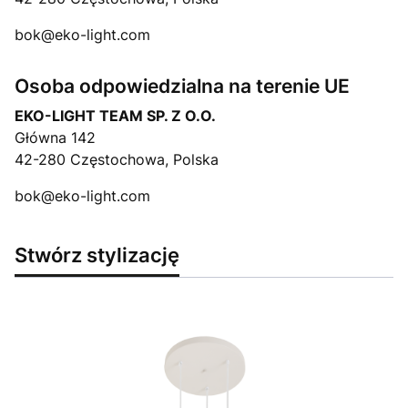
bok@eko-light.com
Osoba odpowiedzialna na terenie UE
EKO-LIGHT TEAM SP. Z O.O.
Główna 142
42-280 Częstochowa, Polska
bok@eko-light.com
Stwórz stylizację