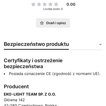
0.00
Liczba ocen: 0
Oceń i opisz
Bezpieczeństwo produktu
Certyfikaty i ostrzeżenie
bezpieczeństwa
Posiada oznaczenie CE (zgodność z normami UE).
Producent
EKO-LIGHT TEAM SP. Z O.O.
Główna 142
42-280 Częstochowa, Polska