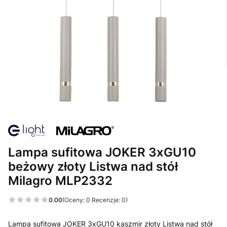
Lampa sufitowa JOKER 3xGU10
beżowy złoty Listwa nad stół
Milagro MLP2332
0.00
(Oceny: 0 Recenzje: 0)
Lampa sufitowa JOKER 3xGU10 kaszmir złoty Listwa nad stół