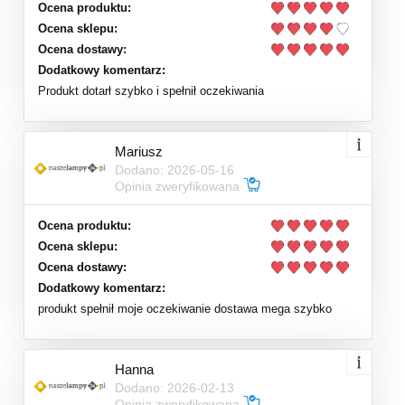
Ocena produktu:
Ocena sklepu:
Ocena dostawy:
Dodatkowy komentarz:
Produkt dotarł szybko i spełnił oczekiwania
Mariusz
Dodano: 2026-05-16
Opinia zweryfikowana
Ocena produktu:
Ocena sklepu:
Ocena dostawy:
Dodatkowy komentarz:
produkt spełnił moje oczekiwanie dostawa mega szybko
Hanna
Dodano: 2026-02-13
Opinia zweryfikowana