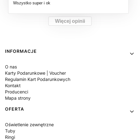
Wszystko super i ok
Więcej opinii
Linki w stopce
INFORMACJE
O nas
Karty Podarunkowe | Voucher
Regulamin Kart Podarunkowych
Kontakt
Producenci
Mapa strony
OFERTA
Oświetlenie zewnętrzne
Tuby
Ringi