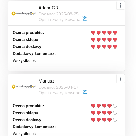
Adam GR
Dodano: 2025-08-25
Opinia zweryfikowana
Ocena produktu:
Ocena sklepu:
Ocena dostawy:
Dodatkowy komentarz:
Wszystko ok
Mariusz
Dodano: 2025-04-17
Opinia zweryfikowana
Ocena produktu:
Ocena sklepu:
Ocena dostawy:
Dodatkowy komentarz:
Wszystko ok