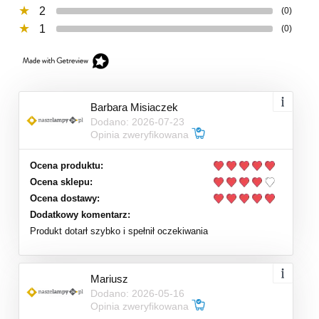
2
(0)
1
(0)
Barbara Misiaczek
Dodano: 2026-07-23
Opinia zweryfikowana
Ocena produktu:
Ocena sklepu:
Ocena dostawy:
Dodatkowy komentarz:
Produkt dotarł szybko i spełnił oczekiwania
Mariusz
Dodano: 2026-05-16
Opinia zweryfikowana