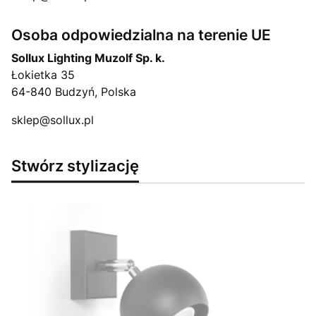
Osoba odpowiedzialna na terenie UE
Sollux Lighting Muzolf Sp. k.
Łokietka 35
64-840 Budzyń, Polska
sklep@sollux.pl
Stwórz stylizację