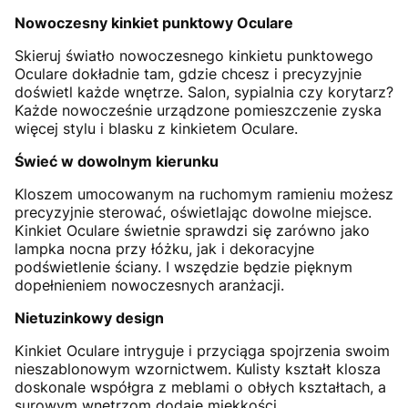
Nowoczesny kinkiet punktowy Oculare
Skieruj światło nowoczesnego kinkietu punktowego
Oculare dokładnie tam, gdzie chcesz i precyzyjnie
doświetl każde wnętrze. Salon, sypialnia czy korytarz?
Każde nowocześnie urządzone pomieszczenie zyska
więcej stylu i blasku z kinkietem Oculare.
Świeć w dowolnym kierunku
Kloszem umocowanym na ruchomym ramieniu możesz
precyzyjnie sterować, oświetlając dowolne miejsce.
Kinkiet Oculare świetnie sprawdzi się zarówno jako
lampka nocna przy łóżku, jak i dekoracyjne
podświetlenie ściany. I wszędzie będzie pięknym
dopełnieniem nowoczesnych aranżacji.
Nietuzinkowy design
Kinkiet Oculare intryguje i przyciąga spojrzenia swoim
nieszablonowym wzornictwem. Kulisty kształt klosza
doskonale współgra z meblami o obłych kształtach, a
surowym wnętrzom dodaje miękkości.