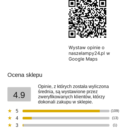
Wystaw opinie o
naszelampy24.pl w
Google Maps
Ocena sklepu
Opinie, z których została wyliczona
średnia, są wystawione przez
4.9
zweryfikowanych klientów, którzy
dokonali zakupu w sklepie.
5
(109)
4
(13)
3
(1)