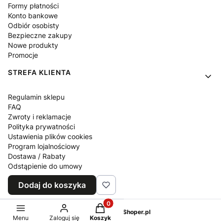
Formy płatności
Konto bankowe
Odbiór osobisty
Bezpieczne zakupy
Nowe produkty
Promocje
STREFA KLIENTA
Regulamin sklepu
FAQ
Zwroty i reklamacje
Polityka prywatności
Ustawienia plików cookies
Program lojalnościowy
Dostawa / Rabaty
Odstąpienie do umowy
Blog
Dodaj do koszyka
Kontakt z nami
Produkty w koszyku: 0. Zobacz sz
Sklep internetowy
Shoper.pl
Menu
Zaloguj się
Koszyk