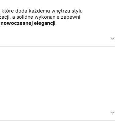
a, które doda każdemu wnętrzu stylu
żacji, a solidne wykonanie zapewni
i nowoczesnej elegancji
.