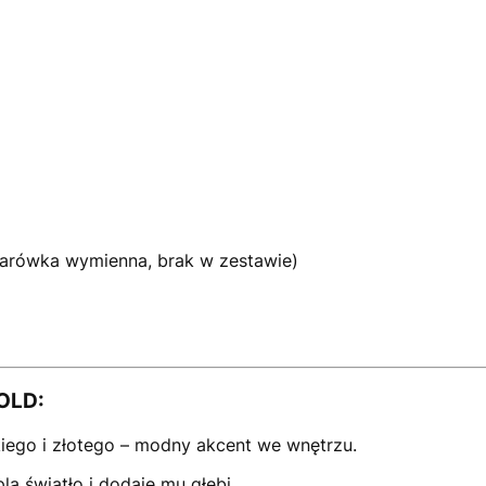
arówka wymienna, brak w zestawie)
GOLD:
iego i złotego – modny akcent we wnętrzu.
la światło i dodaje mu głębi.