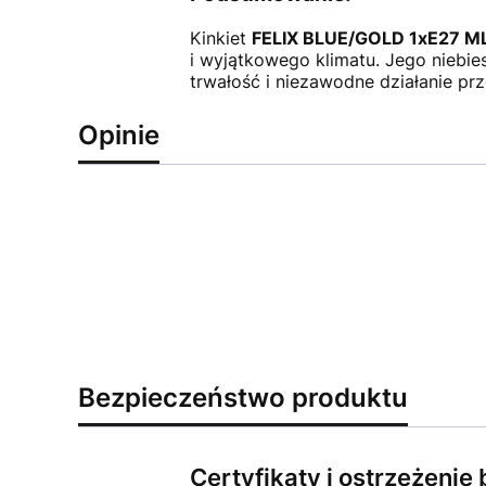
Kinkiet
FELIX BLUE/GOLD 1xE27 ML
i wyjątkowego klimatu. Jego niebie
trwałość i niezawodne działanie pr
Opinie
Bezpieczeństwo produktu
Certyfikaty i ostrzeżeni