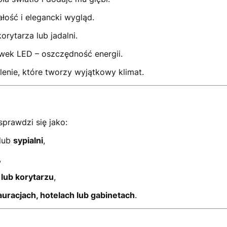
łość i elegancki wygląd.
orytarza lub jadalni.
wek LED – oszczędność energii.
lenie, które tworzy wyjątkowy klimat.
sprawdzi się jako:
lub
sypialni
,
,
i lub korytarzu
,
auracjach, hotelach lub gabinetach
.