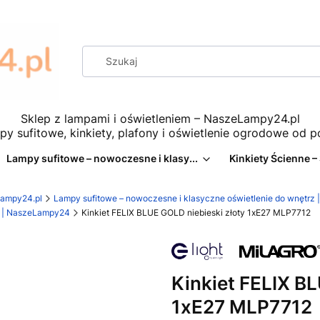
Sklep z lampami i oświetleniem – NaszeLampy24.pl
py sufitowe, kinkiety, plafony i oświetlenie ogrodowe od 
Lampy sufitowe – nowoczesne i klasy...
Kinkiety Ścienne –
eLampy24.pl
Lampy sufitowe – nowoczesne i klasyczne oświetlenie do wnętr
ie | NaszeLampy24
Kinkiet FELIX BLUE GOLD niebieski złoty 1xE27 MLP7712
Kinkiet FELIX BL
1xE27 MLP7712