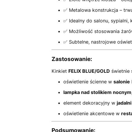
✅ Metalowa konstrukcja – trwa
✅ Idealny do salonu, sypialni, k
✅ Możliwość stosowania żaró
✅ Subtelne, nastrojowe oświet
Zastosowanie:
Kinkiet
FELIX BLUE/GOLD
świetnie 
oświetlenie ścienne w
salonie
lampka nad stolikiem nocnym
element dekoracyjny w
jadaln
oświetlenie akcentowe w
rest
Podsumowanie: