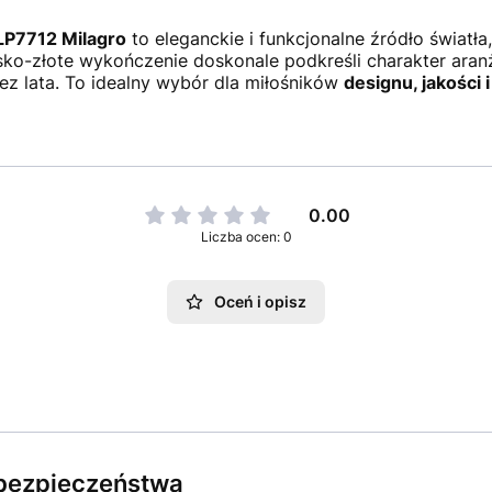
P7712 Milagro
to eleganckie i funkcjonalne źródło światł
sko-złote wykończenie doskonale podkreśli charakter aran
zez lata. To idealny wybór dla miłośników
designu, jakości 
0.00
Liczba ocen: 0
Oceń i opisz
e bezpieczeństwa