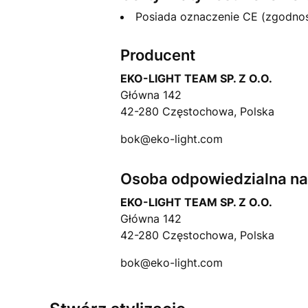
Posiada oznaczenie CE (zgodno
Producent
EKO-LIGHT TEAM SP. Z O.O.
Główna 142
42-280 Częstochowa, Polska
bok@eko-light.com
Osoba odpowiedzialna na 
EKO-LIGHT TEAM SP. Z O.O.
Główna 142
42-280 Częstochowa, Polska
bok@eko-light.com