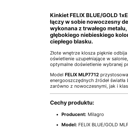
Kinkiet
FELIX BLUE/GOLD 1x
łączy w sobie nowoczesny de
wykonana z trwałego
metalu
,
głębokiego niebieskiego kolo
ciepłego blasku.
Złote wnętrze klosza pięknie odbija
oświetlenie uzupełniające w salonie,
optymalne doświetlenie wybranej p
Model
FELIX MLP7712
przystosowa
energooszczędnych źródeł światła 
zarówno z nowoczesnymi, jak i kla
Cechy produktu:
Producent:
Milagro
Model:
FELIX BLUE/GOLD MLP