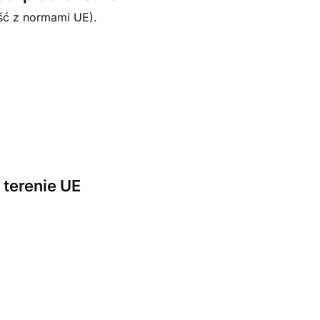
ść z normami UE).
terenie UE