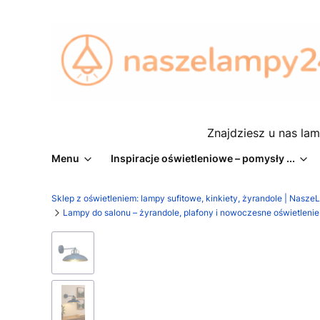
Znajdziesz u nas lam
Menu
Inspiracje oświetleniowe – pomysły ...
Sklep z oświetleniem: lampy sufitowe, kinkiety, żyrandole | Nasz
Lampy do salonu – żyrandole, plafony i nowoczesne oświetlen