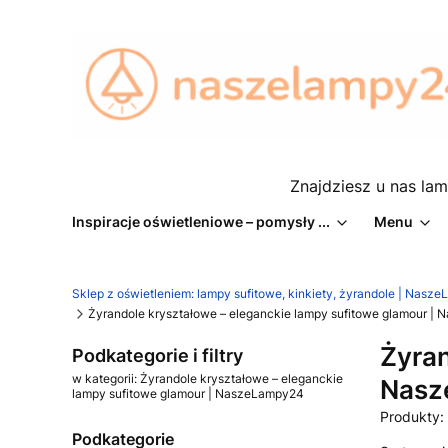
Znajdziesz u nas lam
Inspiracje oświetleniowe – pomysły ...
Menu
Sklep z oświetleniem: lampy sufitowe, kinkiety, żyrandole | Nasz
Żyrandole kryształowe – eleganckie lampy sufitowe glamour |
Żyran
Podkategorie i filtry
w kategorii: Żyrandole kryształowe – eleganckie
Nasz
lampy sufitowe glamour | NaszeLampy24
Produkty:
Podkategorie