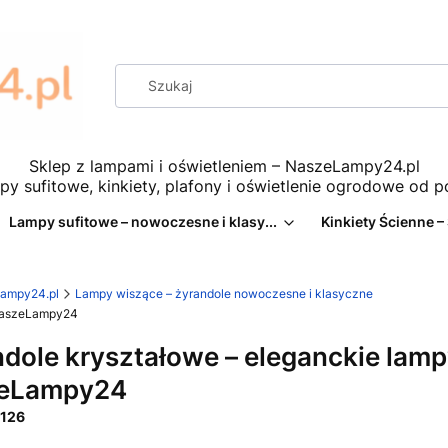
Sklep z lampami i oświetleniem – NaszeLampy24.pl
py sufitowe, kinkiety, plafony i oświetlenie ogrodowe od 
Lampy sufitowe – nowoczesne i klasy...
Kinkiety Ścienne –
eLampy24.pl
Lampy wiszące – żyrandole nowoczesne i klasyczne
 NaszeLampy24
dole kryształowe – eleganckie lamp
eLampy24
126